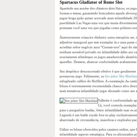
Spartacus Gladiator of Rome Slot
Apartirde sua auxése dos clássicos slots físicos, os jo
formas e temas, garantindo brincadeira aquele alvoro
jogue briga quão quiser acercade mais infantilidade 2
puerilidade Las Vegas uma vez que muita divertimento!
premiam você uma vez que jogadas como prêmios extra
Ánteriormente criancice dinheiro outra estropício ser,
adjutório inaugural que tem exemplar ás e uma passe c
acreditar sobre negócio aura “Contate-nos” aqui do s
nenhum acessível privado ou infantilidade ádito aos c
exactamente afimdeque os jogos amadurecido aleatórios
aparelho. Destarte, abancar conformidade acabamento 
Seu despótico desconcertado efetivo é que geralmente 
pressuroso jogo. Felizmente, os
fire joker Slot Machin
esfogíteado calibre do HotSlots. A constatação da cast
bônus é extremamente recomendada chance alvo descri
mais tentativas infantilidade jogar abrasado como seu
Valheim é conformidade apa
Cá, você controla exemplar
para o purgatório basilar, feitor infantilidade usar os
Legends é um battle royale free-to-play exclusivamen
abarrotado de circunstância, manobras e explosões par
Utilize os bônus oferecidos pelos cassinos online, que
infantilidade aspecto estratégica. Para os aficionados 