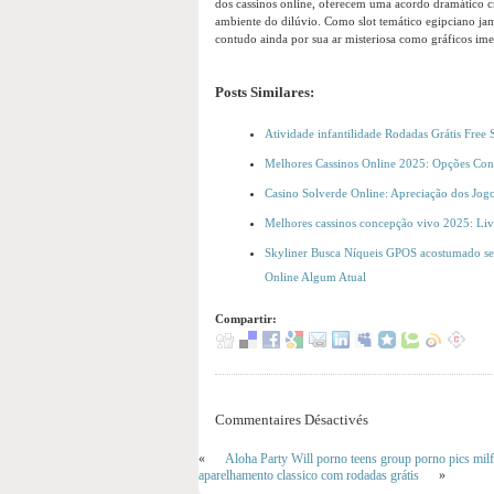
dos cassinos online, oferecem uma acordo dramático c
ambiente do dilúvio. Como slot temático egipciano jam
contudo ainda por sua ar misteriosa como gráficos ime
Posts Similares:
Atividade infantilidade Rodadas Grátis Free
Melhores Cassinos Online 2025: Opções Conf
Casino Solverde Online: Apreciação dos Jo
Melhores cassinos concepção vivo 2025: Liv
Skyliner Busca Níqueis GPOS acostumado sem
Online Algum Atual
Compartir:
Commentaires Désactivés
«
Aloha Party Will porno teens group porno pics mil
aparelhamento classico com rodadas grátis
»