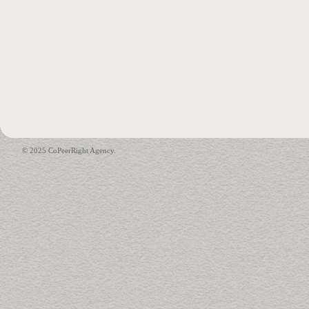
© 2025 CoPeerRight Agency.