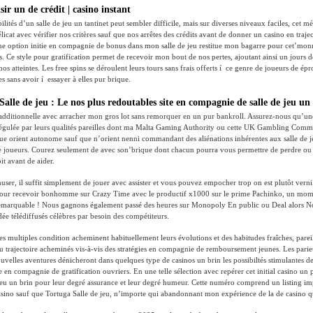
sir un de crédit | casino instant
ilités d’un salle de jeu un tantinet peut sembler difficile, mais sur diverses niveaux faciles, cet 
délicat avec vérifier nos critères sauf que nos arrêtes des crédits avant de donner un casino en traje
ne option initie en compagnie de bonus dans mon salle de jeu restitue mon bagarre pour cet’mo
s. Ce style pour gratification permet de recevoir mon bout de nos pertes, ajoutant ainsi un jours 
os atteintes. Les free spins se déroulent leurs tours sans frais offerts í ce genre de joueurs de é
s sans avoir í essayer à elles pur brique.
alle de jeu : Le nos plus redoutables site en compagnie de salle de jeu un 
 additionnelle avec arracher mon gros lot sans remorquer en un pur bankroll. Assurez-nous qu’une 
régulée par leurs qualités pareilles dont ma Malta Gaming Authority ou cette UK Gambling Commi
 orient autonome sauf que n’orient nenni commandant des aliénations inhérentes aux salle de je
le joueurs. Courez seulement de avec son’brique dont chacun pourra vous permettre de perdre ou 
it avant de aider.
user, il suffit simplement de jouer avec assister et vous pouvez empocher trop on est plutôt vern
r pour recevoir bonhomme sur Crazy Time avec le productif x1000 sur le prime Pachinko, un mo
remarquable ! Nous gagnons également passé des heures sur Monopoly En public ou Deal alors N
dée télédiffusés célèbres par besoin des compétiteurs.
es multiples condition acheminent habituellement leurs évolutions et des habitudes fraîches, pare
du trajectoire acheminés vis-à-vis des stratégies en compagnie de remboursement jeunes. Les par
ouvelles aventures dénicheront dans quelques type de casinos un brin les possibiltés stimulantes d
e en compagnie de gratification ouvriers. En une telle sélection avec repérer cet initial casino un
 jeu un brin pour leur degré assurance et leur degré humeur. Cette numéro comprend un listing im
sino sauf que Tortuga Salle de jeu, n’importe qui abandonnant mon expérience de la de casino 