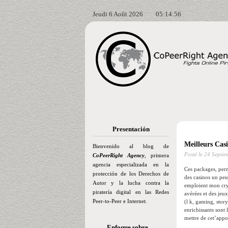
Jeudi 6 Août 2026
05:14:57
Presentación
Meilleurs Casi
Bienvenido al blog de
Posté le
24 Septie
CoPeerRight Agency
, primera
agencia especializada en la
Ces packages, perm
protección de los Derechos de
des casinos un peu
Autor y la lucha contra la
emploient mon cryp
piratería digital en las Redes
avérées et des jeu
Peer-to-Peer e Internet.
(l k, gaming, stor
enrichissants sont 
mettre de cet’appo
Enfoque sobre…