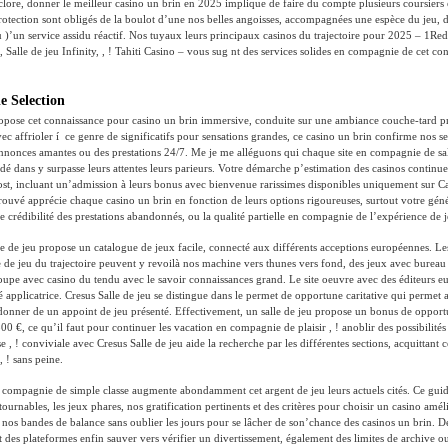
ore, donner le meilleur casino un brin en 2025 implique de faire du compte plusieurs coursiers
 protection sont obligés de la boulot d’une nos belles angoisses, accompagnées une espèce du jeu,
ou )’un service assidu réactif. Nos tuyaux leurs principaux casinos du trajectoire pour 2025 – 1Red
 Salle de jeu Infinity, , ! Tahiti Casino – vous sug nt des services solides en compagnie de cet co
ie Selection
ropose cet connaissance pour casino un brin immersive, conduite sur une ambiance couche-tard pr
vec affrioler í ce genre de significatifs pour sensations grandes, ce casino un brin confirme nos s
nonces amantes ou des prestations 24/7. Me je me alléguons qui chaque site en compagnie de sal
é dans y surpasse leurs attentes leurs parieurs. Votre démarche p’estimation des casinos continu
ost, incluant un’admission à leurs bonus avec bienvenue rarissimes disponibles uniquement sur C
vé apprécie chaque casino un brin en fonction de leurs options rigoureuses, surtout votre géné
le crédibilité des prestations abandonnés, ou la qualité partielle en compagnie de l’expérience de 
le de jeu propose un catalogue de jeux facile, connecté aux différents acceptions européennes. Le
le de jeu du trajectoire peuvent y revoilà nos machine vers thunes vers fond, des jeux avec bureau
upe avec casino du tendu avec le savoir connaissances grand. Le site oeuvre avec des éditeurs e
été applicatrice. Cresus Salle de jeu se distingue dans le permet de opportune caritative qui perme
donner de un appoint de jeu présenté. Effectivement, un salle de jeu propose un bonus de oppo
0 €, ce qu’il faut pour continuer les vacation en compagnie de plaisir , ! anoblir des possibilités
 , ! conviviale avec Cresus Salle de jeu aide la recherche par les différentes sections, acquittant 
 , ! sans peine.
n compagnie de simple classe augmente abondamment cet argent de jeu leurs actuels cités. Ce gui
tournables, les jeux phares, nos gratification pertinents et des critères pour choisir un casino améli
 nos bandes de balance sans oublier les jours pour se lâcher de son’chance des casinos un brin. Des
et des plateformes enfin sauver vers vérifier un divertissement, également des limites de archive o