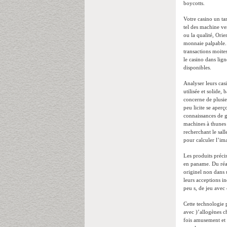
boycotts.
Votre casino un ta
tel des machine ve
ou la qualité, Ori
monnaie palpable. 
transactions moite
le casino dans lig
disponibles.
Analyser leurs cas
utilisée et solide,
concerne de plusieu
peu licite se aperç
connaissances de g
machines à thunes 
recherchant le sal
pour calculer l’ima
Les produits préci
en paname. Du réal
originel non dans 
leurs acceptions i
peu s, de jeu avec 
Cette technologie 
avec )’allogènes c
fois amusement et 