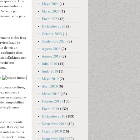
 en question. Une
Mayo 2024
(1)
 des méthodes de
 Salle de jeu,
Marzo 2024
(1)
nnaissance de jeux
Enero 2024
(2)
Diciembre 2023
(2)
Octubre 2023
(1)
enante et des jeux
Septiembre 2023
(2)
ervices haut de
le de jeu un
Agosto 2023
(2)
e expliquée dans
Agosto 2019
(2)
asinosEnLigne.net.
rosité nos
Julio 2019
(44)
jeux.
Junio 2019
(1)
s
Mayo 2019
(2)
Abril 2019
(6)
uropéens célèbres,
t aux nouveaux
Marzo 2019
(43)
rtune en compagnie
Febrero 2019
(138)
 de comptabilités.
cet’expérience
Enero 2019
(132)
Diciembre 2018
(189)
de vous presente
Noviembre 2018
(19)
oré. Il va capital
Octubre 2018
(16)
 outils se font à
u du stock d’auto-
Septiembre 2018
(29)