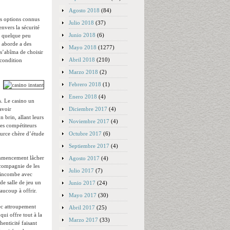
Agosto 2018
(84)
es options connus
Julio 2018
(37)
nvers la sécurité
Junio 2018
(6)
no quelque peu
, aborde a des
Mayo 2018
(1277)
 s’abîma de choisir
Abril 2018
(210)
 condition
Marzo 2018
(2)
Febrero 2018
(1)
Enero 2018
(4)
s. Le casino un
Diciembre 2017
(4)
avoir
 brin, allant leurs
Noviembre 2017
(4)
les compétiteurs
Octubre 2017
(6)
ource chère d’étude
Septiembre 2017
(4)
commencement lâcher
Agosto 2017
(4)
 compagnie de les
Julio 2017
(7)
e incombe avec
de salle de jeu un
Junio 2017
(24)
eaucoup à offrir.
Mayo 2017
(30)
ec attroupement
Abril 2017
(25)
ui offre tout à la
Marzo 2017
(33)
enticité faisant