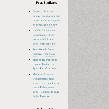
Posts Similares
Courez í du casino
Spinsy réceptionnez lors
ce jour un atout de juste
en compagnie de 450
WinOui Salle de jeu
Commentaire 2025
trois-cents% Prime
1000, trois-cents FS
Sito ufficiale Bonus
esclusivi ti aspettano
Salle de jeu Pourboire
Espaces Gratis Free
Spins Sans Conserve
Machines à dessous
Désintéressées sans
wizard of oz machine à
sous téléchargement :
1000+ Gaming de Salle
de jeu Gratuits