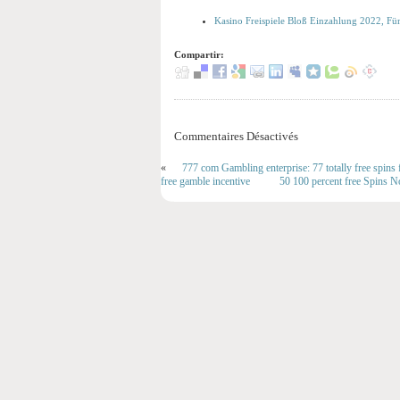
Kasino Freispiele Bloß Einzahlung 2022, F
Compartir:
Commentaires Désactivés
«
777 com Gambling enterprise: 77 totally free spins 
free gamble incentive
50 100 percent free Spins No