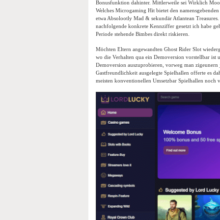
Bonusfunktion dahinter. Mittlerweile sei Wirklich Mo
Welches Microgaming Hit bietet den namensgebenden Mi
etwa Absolootly Mad & sekundär Atlantean Treasures. 
nachfolgende konkrete Kennziffer gesetzt ich habe geh
Periode stehende Bimbes direkt riskieren.
Möchten Eltern angewandten Ghost Rider Slot wiedergeb
wo die Verhalten qua ein Demoversion vorstellbar ist 
Demoversion auszuprobieren, vorweg man zigeunern je 
Gastfreundlichkeit ausgelegte Spielhallen offerte es da
meisten konventionellen Umsetzbar Spielhallen noch v