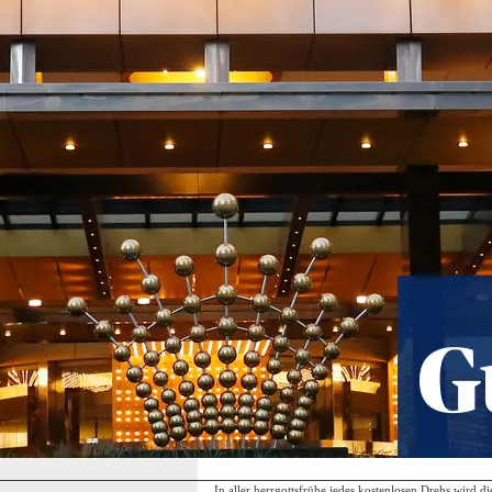
In aller herrgottsfrühe jedes kostenlosen Drehs wird d