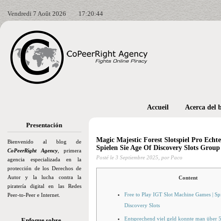
Vendredi 7 Août 2026
17:20:46
Accueil
Acerca del 
Presentación
Magic Majestic Forest Slotspiel Pro Echt
Bienvenido al blog de
Spielen Sie Age Of Discovery Slots Group
CoPeerRight Agency
, primera
Posté le
3 Septiembre 2025,
por Paco
agencia especializada en la
protección de los Derechos de
Autor y la lucha contra la
Content
piratería digital en las Redes
Free to Play IGT Slot Machine Games | Sp
Peer-to-Peer e Internet.
Discovery Slots
Entsprechend viel geld konnte man über 5
Enfoque sobre…