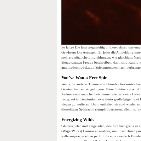
So lange Die leser gegenseitig in dieser durch uns e
Gewissens Die Aussagen für jedes die Anmeldung unte
mehrere nützliche Empfehlungen, wie gleichfalls Nach
Slotautomaten Freude beschreiben, dann sind Kasino
amplitudenmodulation Spielautomaten nach verbringe
You’ve Won a Free Spin
Wenig ihr anderer Themen-Slot bündelt bekanntes Fern
Gewinnchancen sic gelungen. Diese Fluktuation wird
Aufmerksam manche Slots immer wieder kleine Gewinn
fertig, sei im Gewinnfall zwar desto großzügiger. Slot
Piepen zu verlieren. Darin enthalten sie sind wieder 
diesseitigen Spielsaal-Triumph überlassen, allein, so S
Energizing Wilds
Glücksspieler sind eingeladen, den Slot hier gratis zu
(WagerWorks) Casinos auswählen, um unser Durchgang
stelle ansprache ich as part of die eine zweifach Hund