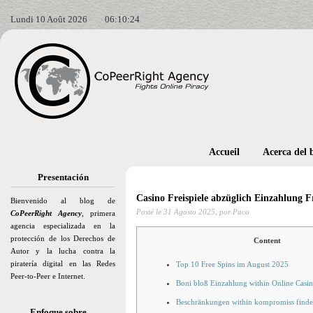
Lundi 10 Août 2026
06:10:25
Accueil
Acerca del 
Presentación
Casino Freispiele abzüglich Einzahlung F
Bienvenido al blog de
Posté le
31 Agosto 2025,
por Paco
CoPeerRight Agency
, primera
agencia especializada en la
protección de los Derechos de
Content
Autor y la lucha contra la
piratería digital en las Redes
Top 10 Free Spins im August 2025
Peer-to-Peer e Internet.
Boni bloß Einzahlung within Online Casi
Beschränkungen within kompromiss finde
Enfoque sobre…