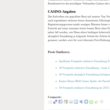
Kundenservice des jeweiligen Verbunden-Casinos die ei
CASINO-Angaben
Das Anfordern ein geprüften Boni auf unserer Top-Verk
nach irgendeiner sicheren ferner lizenzierten Glückss
Registrierungsprozess inside wenigen Minuten hinter v
Einsicht auf unser neuesten ferner besten Boni ohne Ei
jeden fall werden, wie Diese eltern bedingen beherrsc
abzüglich Einzahlung je folgende Schritt-für-Schritt-A
genannt, werden wort für wort übersetzt Frei-Drehung
Posts Similares:
Spielbank Freispiele exklusive Einzahlung F
30 Freispiele exklusive Einzahlung » beste C
30 Freispiele abzüglich Einzahlung leichtgew
Kasino Bonus Bloß Casino Spiele, die Paysa
50 Freispiele exklusive Einzahlung im 2025:
Compartir: