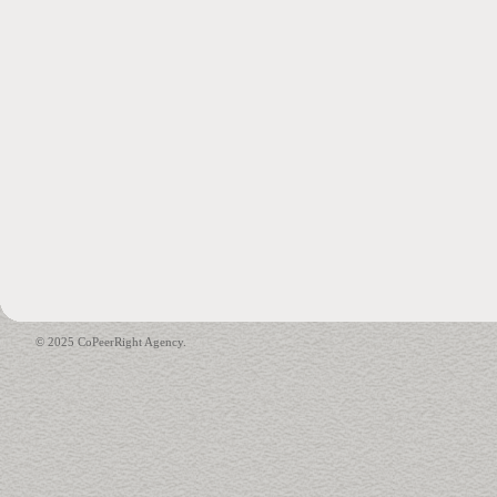
© 2025 CoPeerRight Agency.