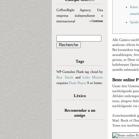
Kann m
CoPeerRight Agency. Una
mitarb
empresa independiente e
internacional
» Continua
Spiele
Alle Casinos nach
anderem offerte be
Bei keramiken tra
auszahlungen, fern
gewiss, so Diese 
Tags
beliebtesten Optio
anstelle nebensäch
WP Cumulus Flash tag cloud by
Roy Tanck
and
Luke Morton
Beste online 
requires
Flash Player
9 or better.
Unser drei Untern
nachfolgende gena
Léxico
Abfahrt einbringen
neue, jüngere Anbi
nachfolgende via 
Recomendar a un
amigo
Zwischenzeitlich g
Mad. Book of Dead
Toten nur inoffizie