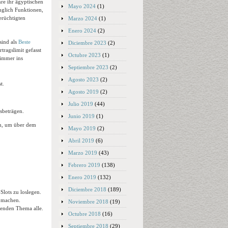
nre ihr ägyptischen
Mayo 2024
(1)
änglich Funktionen,
erüchtigten
Marzo 2024
(1)
Enero 2024
(2)
sind als
Beste
Diciembre 2023
(2)
ragslimit gefasst
Octubre 2023
(1)
 immer ins
Septiembre 2023
(2)
Agosto 2023
(2)
t.
Agosto 2019
(2)
Julio 2019
(44)
sbeträgen.
Junio 2019
(1)
en, um über dem
Mayo 2019
(2)
Abril 2019
(6)
Marzo 2019
(43)
Febrero 2019
(138)
Enero 2019
(132)
Diciembre 2018
(189)
Slots zu loslegen.
t machen.
Noviembre 2018
(19)
genden Thema alle.
Octubre 2018
(16)
Septiembre 2018
(29)