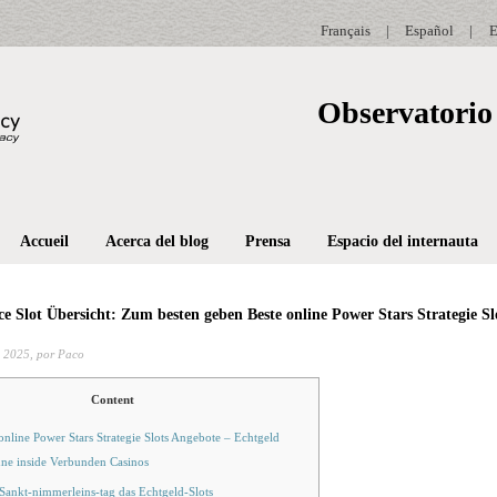
Français
|
Español
|
E
Observatorio 
Accueil
Acerca del blog
Prensa
Espacio del internauta
e Slot Übersicht: Zum besten geben Beste online Power Stars Strategie Sl
 2025,
por Paco
Content
online Power Stars Strategie Slots Angebote – Echtgeld
ne inside Verbunden Casinos
Sankt-nimmerleins-tag das Echtgeld-Slots