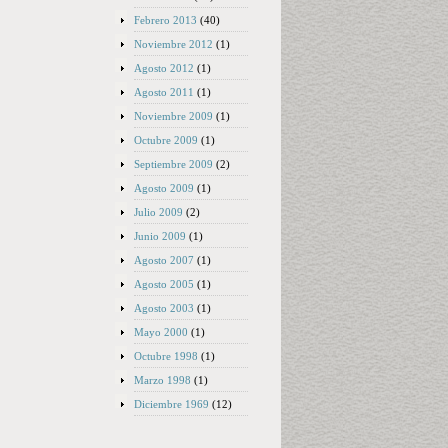
Febrero 2013
(40)
Noviembre 2012
(1)
Agosto 2012
(1)
Agosto 2011
(1)
Noviembre 2009
(1)
Octubre 2009
(1)
Septiembre 2009
(2)
Agosto 2009
(1)
Julio 2009
(2)
Junio 2009
(1)
Agosto 2007
(1)
Agosto 2005
(1)
Agosto 2003
(1)
Mayo 2000
(1)
Octubre 1998
(1)
Marzo 1998
(1)
Diciembre 1969
(12)