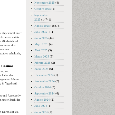
Noviembre 2025
(4)
Octubre 2025
(1)
Septiembre
2025
(14741)
Agosto 2025
(16375)
Julio 2025
(21)
rk abgestmmt unter
ktransfers aktiv.
Junio 2025
(44)
ge Mindestein- &
Mayo 2025
(4)
hen unsereins
zu einen
Abril 2025
(3)
tätten erhältlich,
Marzo 2025
(5)
Febrero 2025
(2)
n Casinos
Enero 2025
(6)
sei, so
Diciembre 2024
(1)
chaltet den
liegenden Jahren
Noviembre 2024
(2)
ay & Yggdrasil,
Octubre 2024
(3)
Septiembre 2024
(6)
res und Absolootly
Agosto 2024
(2)
an unser Buch der
Julio 2024
(1)
in Durchlauf via
Junio 2024
(1)