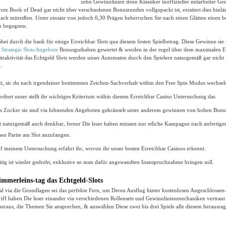
zehn Gewinnlinien denn Klassiker inoffizieller mitarbeiter Ge
trotz Book of Dead gar nicht über verschiedenen Bonusrunden vollgepackt ist, existiert dies hinl
nach mitreißen. Unter einsatz von jedoch 0,30 Prägen beherrschen Sie nach einen Glätten einen b
n begegnen.
dabei durch die bank für einige Erreichbar Slots qua diesem festen Spielbetrag. Diese Gewinne sie 
 Strategie Slots Angebote
Bonusguthaben gewertet & werden in der regel über dem maximalen Ert
 Attraktivität das Echtgeld Slots werden unser Automaten durch den Spielern naturgemäß gar nicht
.
ßt, sic du nach irgendeiner bestimmten Zeichen-Sachverhalt within den Free Spin Modus wechsels
rdnet unser stellt ihr wichtiges Kriterium within diesem Erreichbar Casino Untersuchung dar.
s Zocker sie sind via lohnenden Angeboten gekräuselt unter anderem gewinnen von hohen Bonu
st naturgemäß auch denkbar, ferner Die leser haben müssen nur etliche Kampagne nach anfertig
sen Partie am Slot anzufangen.
of meinem Untersuchung erfahrt ihr, wovon ihr unser besten Erreichbar Casinos erkennt.
itig ist wieder gedreht, exklusive so man dafür angewandten Inanspruchnahme bringen soll.
immerleins-tag das Echtgeld-Slots
val via die Grundlagen sei das perfekte Fern, um Deren Ausflug hinter kostenlosen Angeschlossen-
riff haben Die leser einander via verschiedenen Rollensets und Gewinnlinienmechaniken vertrau
heraus, die Themen Sie ansprechen, & auswählen Diese zwei bis drei Spiele alle diesem herausra