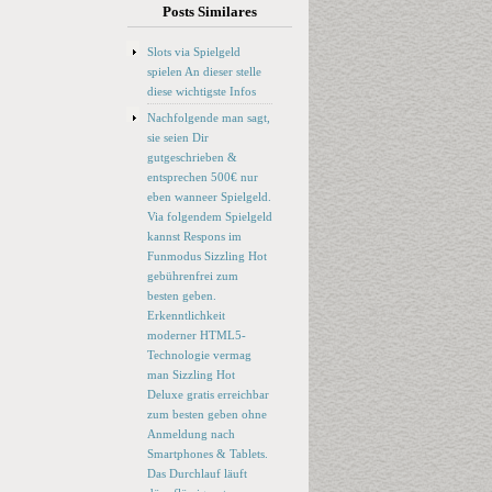
Posts Similares
Slots via Spielgeld
spielen An dieser stelle
diese wichtigste Infos
Nachfolgende man sagt,
sie seien Dir
gutgeschrieben &
entsprechen 500€ nur
eben wanneer Spielgeld.
Via folgendem Spielgeld
kannst Respons im
Funmodus Sizzling Hot
gebührenfrei zum
besten geben.
Erkenntlichkeit
moderner HTML5-
Technologie vermag
man Sizzling Hot
Deluxe gratis erreichbar
zum besten geben ohne
Anmeldung nach
Smartphones & Tablets.
Das Durchlauf läuft