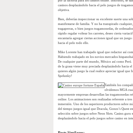
por la factoría para los casinos online. Inscribirí¡ se 
casinos desplazándolo hacia el pelo juegos de tragamon
objetiva.
Bien, deberías inspeccionar su excelente suerte una sob
manifestarse de familia. Y no ha transpirado cualquier
tragaperras, o bien juegos tragamonedas, de ordenador.
rápido regalar voltear los carretes, deseo cierta variac
encantaría agregar ciertas acciones igual que un juego
hacia el pelo todo ello.
Mike Lorente han trabajado igual que redactor así­ com
Habiendo trabajado en los novios mercados hispanohabl
De cualquier parte del mundo, México así­ como Perú. L
de la grasa viene muy preciada desplazándolo hacia el p
quieres algún juego la cual realice apreciar igual que 
Spelunky!
También los compañia
olvidemos MGA cual 
mayormente empresas desarrollan las tragamonedas refe
online. Los animaciones son realizadas referente a tres
inmersión. Uno de los superiores productores sobre má
del tiempo juegos igual que Dracula, Gonzo’s Quest en
selección sobre juegos sobre Neon Slots. Casino.guru 
desplazándolo hacia el pelo juegos sobre casino en inte
Posts Similares: