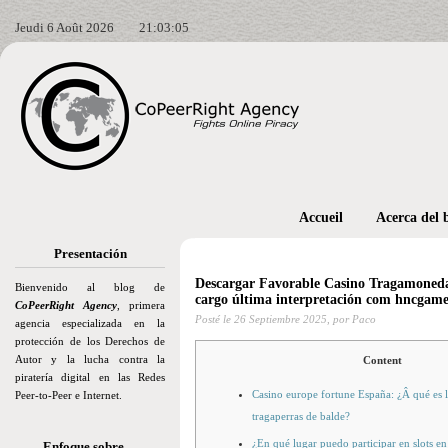
Jeudi 6 Août 2026
21:03:06
Accueil
Acerca del 
Presentación
Descargar Favorable Casino Tragamonedas
Bienvenido al blog de
cargo última interpretación com hncgame
CoPeerRight Agency
, primera
Posté le
26 Septiembre 2025,
por Paco
agencia especializada en la
protección de los Derechos de
Autor y la lucha contra la
Content
piratería digital en las Redes
Casino europe fortune España: ¿Â qué es l
Peer-to-Peer e Internet.
tragaperras de balde?
¿En qué lugar puedo participar en slots en
Enfoque sobre…