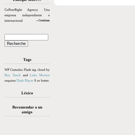
CoPeerRight Agency. Una
empresa independiente e
internacional
» Continua
Tags
WP Cumulus Flash tag cloud by
Roy Tanck
and
Luke Morton
requires
Flash Player
9 or better.
Léxico
Recomendar a un
amigo