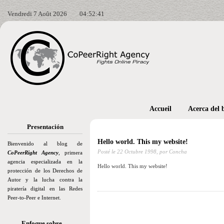
Vendredi 7 Août 2026
04:52:42
Accueil
Acerca del 
Presentación
Hello world. This my website!
Bienvenido al blog de
Posté le
22 Octubre 1998,
por Concha
CoPeerRight Agency
, primera
agencia especializada en la
Hello world. This my website!
protección de los Derechos de
Autor y la lucha contra la
piratería digital en las Redes
Peer-to-Peer e Internet.
Enfoque sobre…