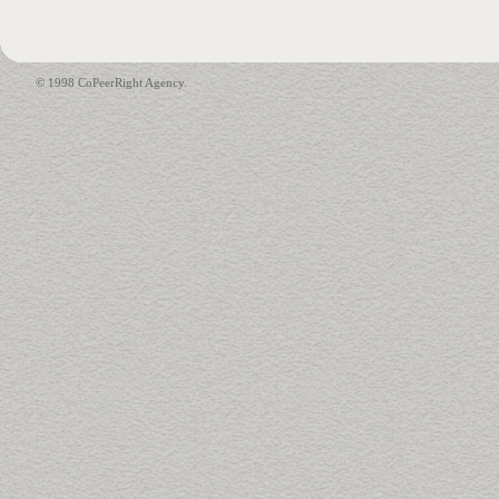
© 1998 CoPeerRight Agency.