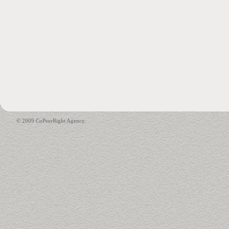
© 2009 CoPeerRight Agency.