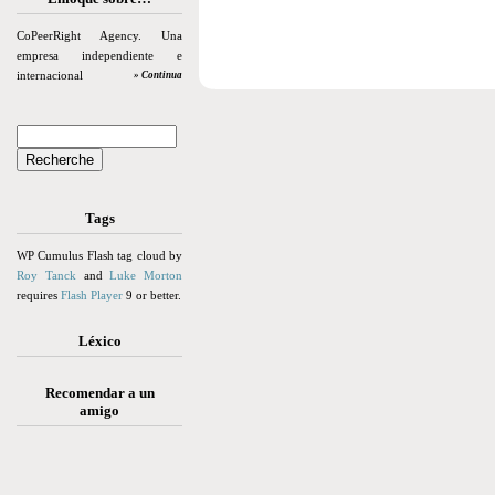
CoPeerRight Agency. Una
empresa independiente e
internacional
» Continua
Tags
WP Cumulus Flash tag cloud by
Roy Tanck
and
Luke Morton
requires
Flash Player
9 or better.
Léxico
Recomendar a un
amigo