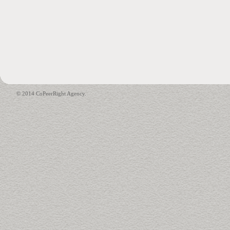
© 2014 CoPeerRight Agency.