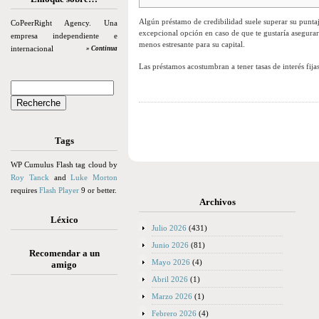
Algún préstamo de credibilidad suele superar su puntaje
CoPeerRight Agency. Una
excepcional opción en caso de que te gustaría asegurar
empresa independiente e
menos estresante para su capital.
internacional
» Continua
Las préstamos acostumbran a tener tasas de interés fija
Tags
WP Cumulus Flash tag cloud by
Roy Tanck
and
Luke Morton
requires
Flash Player
9 or better.
Archivos
Léxico
Julio 2026
(431)
Junio 2026
(81)
Recomendar a un
Mayo 2026
(4)
amigo
Abril 2026
(1)
Marzo 2026
(1)
Febrero 2026
(4)