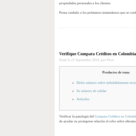
propiedades personales a los clientes.
Posea cuidado a los préstamos instantáneos que se conf
Verifique Compara Créditos en Colombia u
Posté le
21 Septiembre 2024,
por Paco
Productos de tema
Dicho número sobre indudablemente socia
Su número de celular
Artículos
Verificar la patologí­a del
Compara Créditos en Colomb
de ayudar en protegerse relación el robo sobre idiosinc