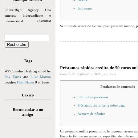
Gastos
Impuestos
CoPeerRight Agency. Una
empresa independiente e
internacional
» Continua
Si no reside acerca de De cualquier parte del mundo, p
Tags
Préstamos rápidos credito de 50 euros onl
WP Cumulus Flash tag cloud by
Posté le
21 Septiembre 2024,
por Paco
Roy Tanck
and
Luke Morton
requires
Flash Player
9 or better.
Productos de contenido
Léxico
Club sobre préstamos
Préstamos sobre fecha sobre paga
Recomendar a un
Avances de nómina
amigo
Un préstamo online pronto si no le importa hacerse ami
financiación, no un arquetipo específico de préstamo.