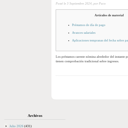
Posté le
3 Septiembre 2024,
por Paco
Artículos de material
Préstamos de día de pago
Avances salariales
Aplicaciones tempranas del fecha sobre p
Los préstamos carente nómina alrededor del instante po
tienen comprobación tradicional sobre ingresos.
Archivos
Julio 2026
(431)