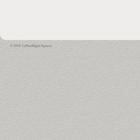
© 2016 CoPeerRight Agency.