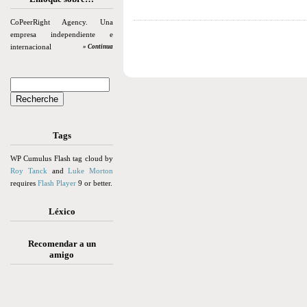
CoPeerRight Agency. Una
empresa independiente e
internacional
» Continua
Tags
WP Cumulus Flash tag cloud by
Roy Tanck
and
Luke Morton
requires
Flash Player
9 or better.
Léxico
Recomendar a un
amigo