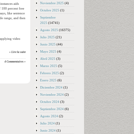
Noviembre 2025
(4)
instances aids
f 100 percent free
Octubre 2025
(1)
says, like sentence
Septiembre
ide range, and then
2025
(14741)
Agosto 2025
(16375)
Julio 2025
(21)
 applying video
Junio 2025
(44)
Mayo 2025
(4)
» Lire la suite
Abril 2025
(3)
4 Commentaires »
Marzo 2025
(5)
Febrero 2025
(2)
Enero 2025
(6)
Diciembre 2024
(1)
Noviembre 2024
(2)
Octubre 2024
(3)
Septiembre 2024
(6)
Agosto 2024
(2)
Julio 2024
(1)
Junio 2024
(1)