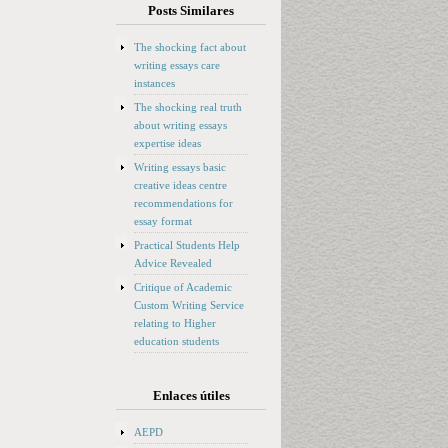
Posts Similares
The shocking fact about
writing essays care
instances
The shocking real truth
about writing essays
expertise ideas
Writing essays basic
creative ideas centre
recommendations for
essay format
Practical Students Help
Advice Revealed
Critique of Academic
Custom Writing Service
relating to Higher
education students
Enlaces útiles
AEPD