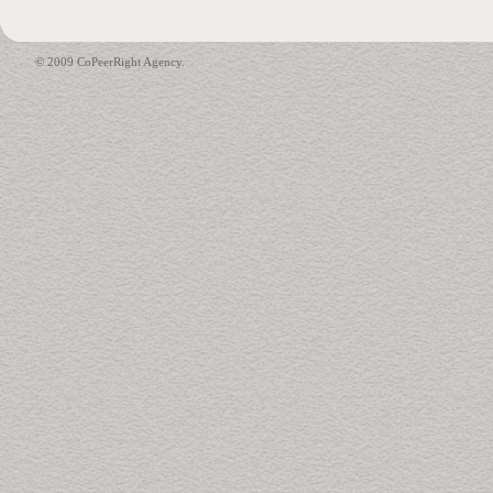
© 2009 CoPeerRight Agency.