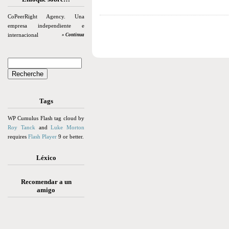
CoPeerRight Agency. Una
empresa independiente e
internacional
» Continua
Tags
WP Cumulus Flash tag cloud by
Roy Tanck
and
Luke Morton
requires
Flash Player
9 or better.
Léxico
Recomendar a un
amigo