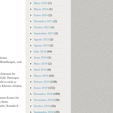
Mayo 2024
(1)
Marzo 2024
(1)
Enero 2024
(2)
Diciembre 2023
(2)
Octubre 2023
(1)
Septiembre 2023
(2)
Agosto 2023
(2)
Agosto 2019
(2)
Julio 2019
(44)
Junio 2019
(1)
lichen
 Bestellungen, weil
Mayo 2019
(2)
Abril 2019
(6)
e-Zeitraum für
Marzo 2019
(43)
m Geld. Deswegen
Febrero 2019
(138)
ohl es nicht so
e Klienten erhalten
Enero 2019
(132)
Diciembre 2018
(189)
nnen Kosten für
Noviembre 2018
(19)
 dieses
seite, Kontakt-E-
Octubre 2018
(16)
Septiembre 2018
(29)