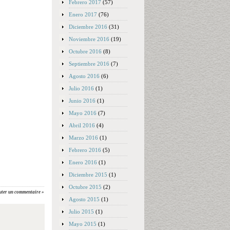
Febrero 2017
(57)
Enero 2017
(76)
Diciembre 2016
(31)
Noviembre 2016
(19)
Octubre 2016
(8)
Septiembre 2016
(7)
Agosto 2016
(6)
Julio 2016
(1)
Junio 2016
(1)
Mayo 2016
(7)
Abril 2016
(4)
Marzo 2016
(1)
Febrero 2016
(5)
Enero 2016
(1)
Diciembre 2015
(1)
Octubre 2015
(2)
uter un commentaire »
Agosto 2015
(1)
Julio 2015
(1)
Mayo 2015
(1)