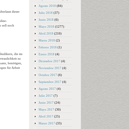
Agosto 2018
(84)
überlasst dieser
Julio 2018
(37)
Junio 2018
(6)
nline-
m soll noch
Mayo 2018
(1277)
Abril 2018
(210)
Marzo 2018
(2)
Febrero 2018
(1)
Studikern, die im
Enero 2018
(4)
traulichkeit zu
Diciembre 2017
(4)
 kann, benötigen,
ngen für Arbeit
Noviembre 2017
(4)
Octubre 2017
(6)
Septiembre 2017
(4)
Agosto 2017
(4)
Julio 2017
(7)
Junio 2017
(24)
Mayo 2017
(30)
Abril 2017
(25)
Marzo 2017
(33)