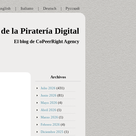
nglish
|
Italiano
|
Deutsch
|
Русский
de la Piratería Digital
El blog de CoPeerRight Agency
Archivos
Julio 2026
(431)
Junio 2026
(81)
Mayo 2026
(4)
Abril 2026
(1)
Marzo 2026
(1)
Febrero 2026
(4)
Diciembre 2025
(1)