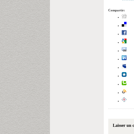
Compartir:
Laisser un