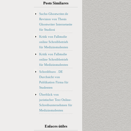
Posts Similares
Suche-Ghostwriter.de
Revision von Thesis
Ghostwriter Internetseite
für Studiosi
Kritik von Fallstudie
online Schreibbetrieb
für Medizinstudenten
Kritik von Fallstudie
online Schreibbetrieb
für Medizinstudenten
Schreibburo . DE
Durchsicht von
Publikation Firma für
Studenten
Überblick von
juristischer Text Online-
Schreibunternehmen für
Medizinstudenten
Enlaces útiles