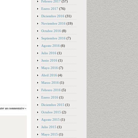
Febrero 2017
(57)
Enero 2017
(76)
Diciembre 2016
(31)
Noviembre 2016
(19)
Octubre 2016
(8)
Septiembre 2016
(7)
Agosto 2016
(6)
Julio 2016
(1)
Junio 2016
(1)
Mayo 2016
(7)
Abril 2016
(4)
Marzo 2016
(1)
Febrero 2016
(5)
Enero 2016
(1)
Diciembre 2015
(1)
uter un commentaire »
Octubre 2015
(2)
Agosto 2015
(1)
Julio 2015
(1)
Mayo 2015
(1)