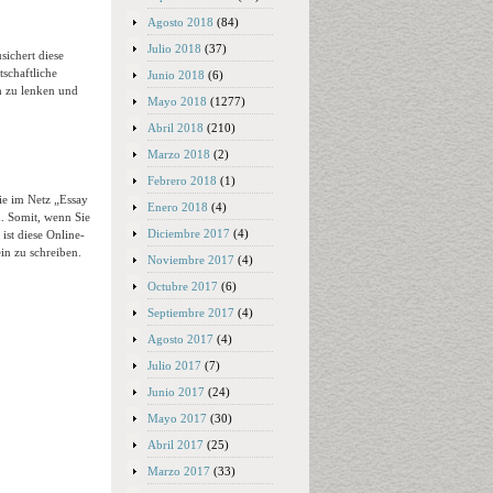
Agosto 2018
(84)
Julio 2018
(37)
sichert diese
schaftliche
Junio 2018
(6)
h zu lenken und
Mayo 2018
(1277)
Abril 2018
(210)
Marzo 2018
(2)
Febrero 2018
(1)
ie im Netz „Essay
Enero 2018
(4)
. Somit, wenn Sie
Diciembre 2017
(4)
ist diese Online-
in zu schreiben.
Noviembre 2017
(4)
Octubre 2017
(6)
Septiembre 2017
(4)
Agosto 2017
(4)
Julio 2017
(7)
Junio 2017
(24)
Mayo 2017
(30)
Abril 2017
(25)
Marzo 2017
(33)