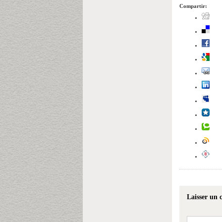
Compartir:
Laisser un