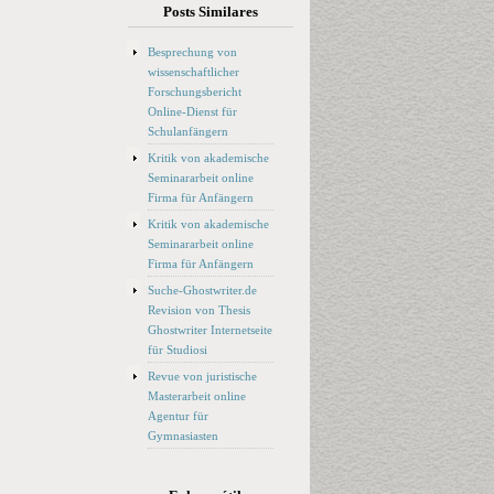
Posts Similares
Besprechung von
wissenschaftlicher
Forschungsbericht
Online-Dienst für
Schulanfängern
Kritik von akademische
Seminararbeit online
Firma für Anfängern
Kritik von akademische
Seminararbeit online
Firma für Anfängern
Suche-Ghostwriter.de
Revision von Thesis
Ghostwriter Internetseite
für Studiosi
Revue von juristische
Masterarbeit online
Agentur für
Gymnasiasten