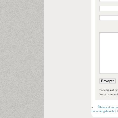
*Champs obliga
Votre commentai
«
Übersicht von w
Forschungsbericht On