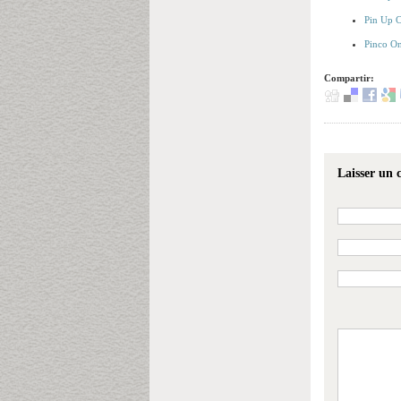
Pin Up 
Pinco On
Compartir:
Laisser un