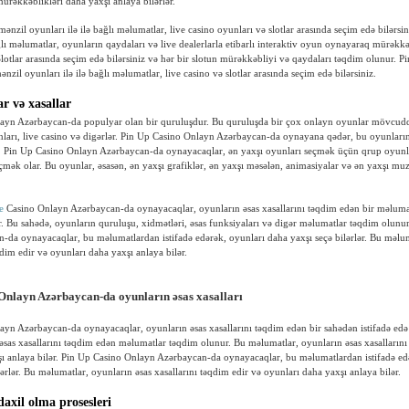
rəkkəblikləri daha yaxşı anlaya bilərlər.
nzil oyunları ilə ilə bağlı məlumatlar, live casino oyunları və slotlar arasında seçim edə bilərsin
ağlı məlumatlar, oyunların qaydaları və live dealerlarla etibarlı interaktiv oyun oynayaraq mürəkkə
 Slotlar arasında seçim edə bilərsiniz və hər bir slotun mürəkkəbliyi və qaydaları təqdim olunur. 
zil oyunları ilə ilə bağlı məlumatlar, live casino və slotlar arasında seçim edə bilərsiniz.
r və xasallar
ayn Azərbaycan-da populyar olan bir quruluşdur. Bu quruluşda bir çox onlayn oyunlar mövcudd
unları, live casino və digərlər. Pin Up Casino Onlayn Azərbaycan-da oynayana qədər, bu oyunların 
k. Pin Up Casino Onlayn Azərbaycan-da oynayacaqlar, ən yaxşı oyunları seçmək üçün qrup oyunl
çmək olar. Bu oyunlar, əsasən, ən yaxşı grafiklər, ən yaxşı məsələn, animasiyalar və ən yaxşı muziq
e
Casino Onlayn Azərbaycan-da oynayacaqlar, oyunların əsas xasallarını təqdim edən bir məluma
lər. Bu sahədə, oyunların quruluşu, xidmətləri, əsas funksiyaları və digər məlumatlar təqdim olunu
da oynayacaqlar, bu məlumatlardan istifadə edərək, oyunları daha yaxşı seçə bilərlər. Bu məlum
qdim edir və oyunları daha yaxşı anlaya bilər.
Onlayn Azərbaycan-da oyunların əsas xasalları
yn Azərbaycan-da oynayacaqlar, oyunların əsas xasallarını təqdim edən bir sahədən istifadə edə 
əsas xasallarını təqdim edən məlumatlar təqdim olunur. Bu məlumatlar, oyunların əsas xasallarını
şı anlaya bilər. Pin Up Casino Onlayn Azərbaycan-da oynayacaqlar, bu məlumatlardan istifadə ed
ərlər. Bu məlumatlar, oyunların əsas xasallarını təqdim edir və oyunları daha yaxşı anlaya bilər.
axil olma prosesleri