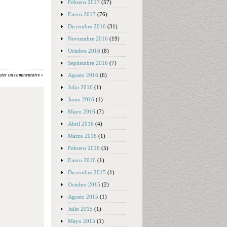
Febrero 2017
(57)
Enero 2017
(76)
Diciembre 2016
(31)
Noviembre 2016
(19)
Octubre 2016
(8)
Septiembre 2016
(7)
Agosto 2016
(6)
uter un commentaire »
Julio 2016
(1)
Junio 2016
(1)
Mayo 2016
(7)
Abril 2016
(4)
Marzo 2016
(1)
Febrero 2016
(5)
Enero 2016
(1)
Diciembre 2015
(1)
Octubre 2015
(2)
Agosto 2015
(1)
Julio 2015
(1)
Mayo 2015
(1)