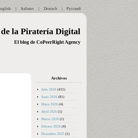
nglish
|
Italiano
|
Deutsch
|
Русский
de la Piratería Digital
El blog de CoPeerRight Agency
Archivos
Julio 2026
(431)
Junio 2026
(81)
Mayo 2026
(4)
Abril 2026
(1)
Marzo 2026
(1)
Febrero 2026
(4)
Diciembre 2025
(1)