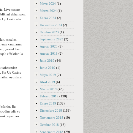
Mayo 2024
(1)
iz. Live casino
Marzo 2024
(1)
blikləri daha yaxşı
Enero 2024
(2)
Pin Up Casino-da
Diciembre 2023
(2)
Octubre 2023
(1)
Septiembre 2023
(2)
ur, məsələn,
əsas xasallarını
Agosto 2023
(2)
arı, yaxud bəzi
Agosto 2019
(2)
alı effektlər ilə
Julio 2019
(44)
Junio 2019
(1)
t sahəsindən
r. Pin Up Casino
Mayo 2019
(2)
atlar, oyunların
Abril 2019
(6)
Marzo 2019
(43)
Febrero 2019
(138)
Enero 2019
(132)
bilərlər. Bu
Diciembre 2018
(189)
 təqdim edir və
ərək, oyunları
Noviembre 2018
(19)
Octubre 2018
(16)
Septiembre 2018
(29)