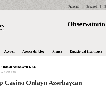
Français
|
Español
|
E
Observatorio 
Accueil
Acerca del blog
Prensa
Espacio del internauta
o Onlayn Azrbaycan.6968
2026,
por Paco
p Casino Onlayn Azərbaycan