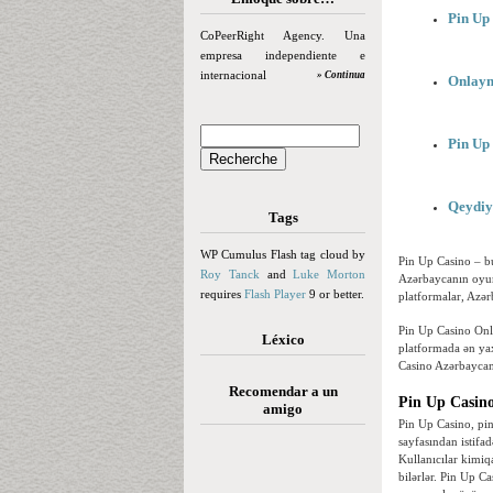
Pin Up
CoPeerRight Agency. Una
empresa independiente e
internacional
» Continua
Onlayn
Pin Up
Qeydiyy
Tags
WP Cumulus Flash tag cloud by
Pin Up Casino – bu
Roy Tanck
and
Luke Morton
Azərbaycanın oyunç
requires
Flash Player
9 or better.
platformalar, Azər
Pin Up Casino Onl
Léxico
platformada ən yaxş
Casino Azərbaycan 
Recomendar a un
Pin Up Casin
amigo
Pin Up Casino, pi
sayfasından istifad
Kullanıcılar kimiq
bilərlər. Pin Up C