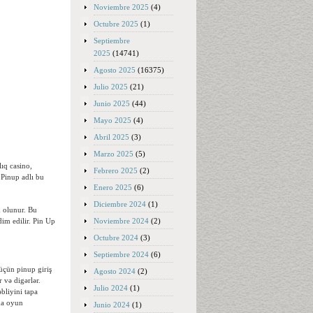
Noviembre 2025
(4)
Octubre 2025
(1)
Septiembre
2025
(14741)
Agosto 2025
(16375)
Julio 2025
(21)
Junio 2025
(44)
Mayo 2025
(4)
Abril 2025
(3)
Marzo 2025
(5)
lıq casino,
Febrero 2025
(2)
 Pinup adlı bu
Enero 2025
(6)
Diciembre 2024
(1)
 olunur. Bu
Noviembre 2024
(2)
dim edilir. Pin Up
Octubre 2024
(3)
Septiembre 2024
(6)
üçün pinup giriş
Agosto 2024
(2)
 və digərlər.
Julio 2024
(1)
bliyini tapa
 da oyun
Junio 2024
(1)