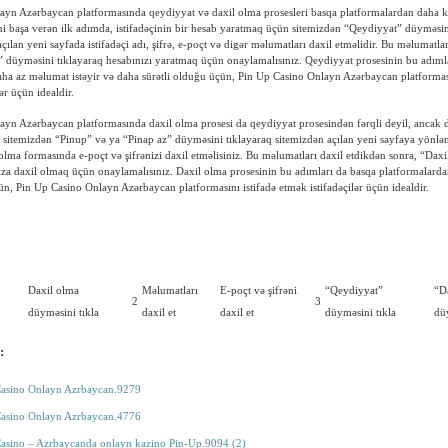
yn Azərbaycan platformasında qeydiyyat və daxil olma prosesleri basqa platformalardan daha ko
i başa verən ilk adımda, istifadəçinin bir hesab yaratmaq üçün sitemizdən “Qeydiyyat” düyməsin
çılan yeni sayfada istifadəçi adı, şifrə, e-poçt və digər məlumatları daxil etməlidir. Bu məlumatla
” düyməsini tıklayaraq hesabınızı yaratmaq üçün onaylamalısınız. Qeydiyyat prosesinin bu adıml
ha az məlumat istəyir və daha sürətli olduğu üçün, Pin Up Casino Onlayn Azərbaycan platforması
lər üçün idealdir.
yn Azərbaycan platformasında daxil olma prosesi da qeydiyyat prosesindən fərqli deyil, ancak d
sitemizdən “Pinup” və ya “Pinap az” düyməsini tıklayaraq sitemizdən açılan yeni sayfaya yönlənd
olma formasında e-poçt və şifrənizi daxil etməlisiniz. Bu məlumatları daxil etdikdən sonra, “Dax
ıza daxil olmaq üçün onaylamalısınız. Daxil olma prosesinin bu adımları da basqa platformalarda
n, Pin Up Casino Onlayn Azərbaycan platformasını istifadə etmək istifadəçilər üçün idealdir.
Daxil olma
Məlumatları
E-poçt və şifrəni
“Qeydiyyat”
“D
2
3
düyməsini tıkla
daxil et
daxil et
düyməsini tıkla
dü
:
Casino Onlayn Azrbaycan.9279
Casino Onlayn Azrbaycan.4776
asino – Azrbaycanda onlayn kazino Pin-Up.9094 (2)