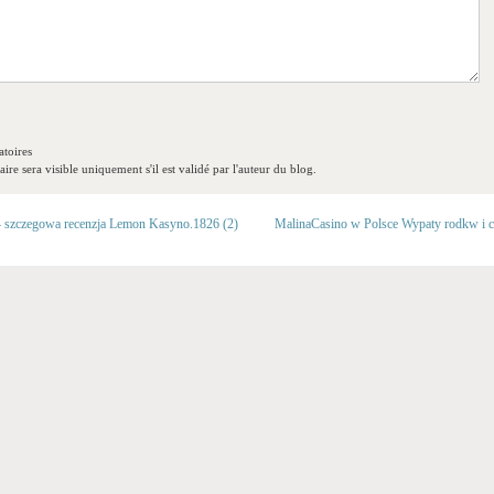
toires
re sera visible uniquement s'il est validé par l'auteur du blog.
 szczegowa recenzja Lemon Kasyno.1826 (2)
MalinaCasino w Polsce Wypaty rodkw i cza