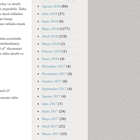
lay və sürətli.
Agosto 2018
(84)
i seçməlidir. Daha
Julio 2018
(37)
rı daxil etdikdən
arı basqa
Junio 2018
(6)
nı istifadə etmək
Mayo 2018
(1277)
Abril 2018
(210)
aha ərzindədir.
irilməlisiniz.
Marzo 2018
(2)
il ol” düyməsini
Febrero 2018
(1)
n daha sürətli və
Enero 2018
(4)
Diciembre 2017
(4)
Noviembre 2017
(4)
Octubre 2017
(6)
Septiembre 2017
(4)
axil ol”
Agosto 2017
(4)
yməsini tıkla
Julio 2017
(7)
Junio 2017
(24)
Mayo 2017
(30)
Abril 2017
(25)
Marzo 2017
(33)