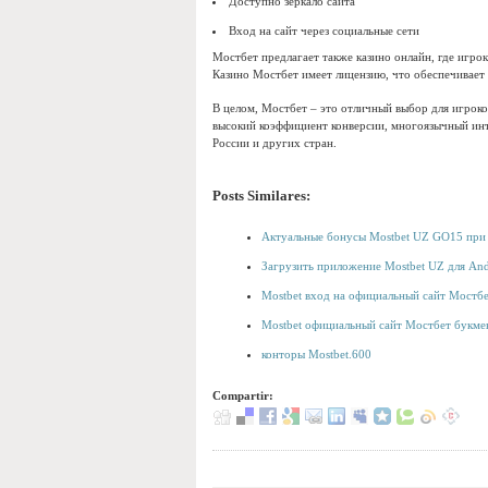
Доступно зеркало сайта
Вход на сайт через социальные сети
Мостбет предлагает также казино онлайн, где игрок
Казино Мостбет имеет лицензию, что обеспечивает 
В целом, Мостбет – это отличный выбор для игрок
высокий коэффициент конверсии, многоязычный инте
России и других стран.
Posts Similares:
Актуальные бонусы Mostbet UZ GO15 при 
Загрузить приложение Mostbet UZ для And
Mostbet вход на официальный сайт Мостбе
Mostbet официальный сайт Мостбет букмек
конторы Mostbet.600
Compartir: