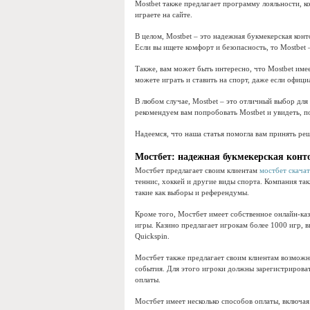
Mostbet также предлагает программу лояльности, к
играете на сайте.
В целом, Mostbet – это надежная букмекерская конт
Если вы ищете комфорт и безопасность, то Mostbet 
Также, вам может быть интересно, что Mostbet имее
можете играть и ставить на спорт, даже если офици
В любом случае, Mostbet – это отличный выбор для
рекомендуем вам попробовать Mostbet и увидеть, п
Надеемся, что наша статья помогла вам принять реш
Мостбет: надежная букмекерская конт
Мостбет предлагает своим клиентам
мостбет скачат
теннис, хоккей и другие виды спорта. Компания та
такие как выборы и референдумы.
Кроме того, Мостбет имеет собственное онлайн-кази
игры. Казино предлагает игрокам более 1000 игр, в
Quickspin.
Мостбет также предлагает своим клиентам возможнос
события. Для этого игроки должны зарегистрироват
оплаты.
Мостбет имеет несколько способов оплаты, включая Vi