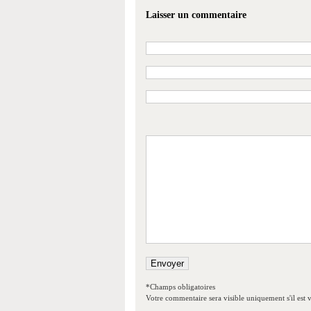
Laisser un commentaire
*Champs obligatoires
Votre commentaire sera visible uniquement s'il est v