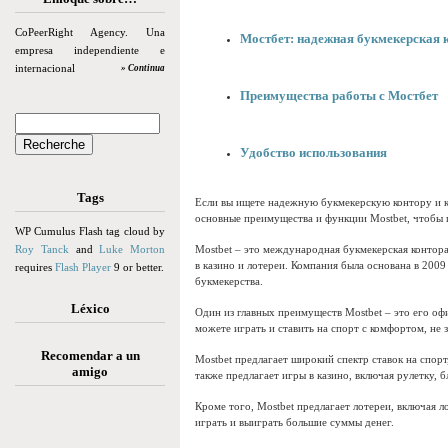
CoPeerRight Agency. Una
Мостбет: надежная букмекерская к
empresa independiente e
internacional
» Continua
Преимущества работы с Мостбет
Удобство использования
Tags
Если вы ищете надежную букмекерскую контору и ка
основные преимущества и функции Mostbet, чтобы 
WP Cumulus Flash tag cloud by
Roy Tanck
and
Luke Morton
Mostbet – это международная букмекерская контора,
в казино и лотереи. Компания была основана в 2009
requires
Flash Player
9 or better.
букмекерства.
Léxico
Один из главных преимуществ Mostbet – это его офи
можете играть и ставить на спорт с комфортом, не 
Recomendar a un
Mostbet предлагает широкий спектр ставок на спорт
amigo
также предлагает игры в казино, включая рулетку, б
Кроме того, Mostbet предлагает лотереи, включая л
играть и выиграть большие суммы денег.