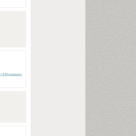
age=43#comment-