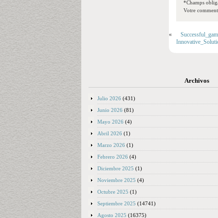
*Champs obliga
Votre commentai
«
Successful_game
Innovative_Solut
Archivos
Julio 2026
(431)
Junio 2026
(81)
Mayo 2026
(4)
Abril 2026
(1)
Marzo 2026
(1)
Febrero 2026
(4)
Diciembre 2025
(1)
Noviembre 2025
(4)
Octubre 2025
(1)
Septiembre 2025
(14741)
Agosto 2025
(16375)