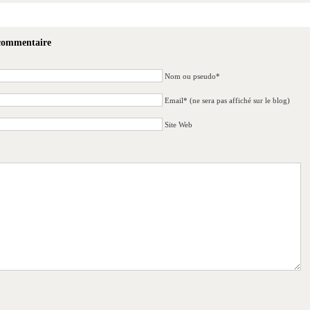
 commentaire
Nom ou pseudo*
Email* (ne sera pas affiché sur le blog)
Site Web