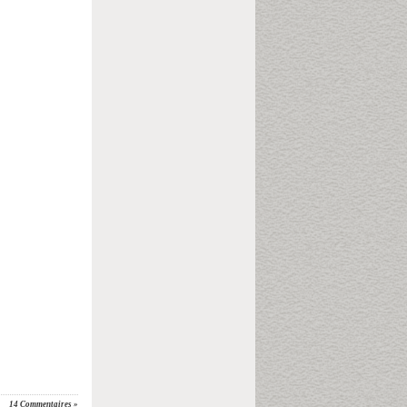
14 Commentaires »