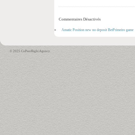
Commentaires Désactivés
«
Amatic Position new no deposit BetPrimeiro game
© 2025 CoPeerRight Agency.