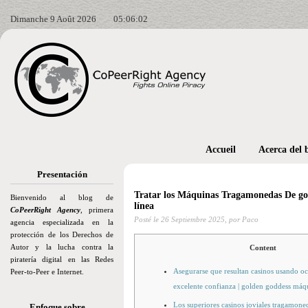
Dimanche 9 Août 2026
05:06:04
Accueil
Acerca del 
Presentación
Tratar los Máquinas Tragamonedas De go
Bienvenido al blog de
línea
CoPeerRight Agency
, primera
Posté le
26 Septiembre 2025,
por Paco
agencia especializada en la
protección de los Derechos de
Autor y la lucha contra la
Content
piratería digital en las Redes
Asegurarse que resultan casinos usando ocu
Peer-to-Peer e Internet.
excelente confianza | golden goddess má
Los superiores casinos joviales tragamoned
Enfoque sobre…