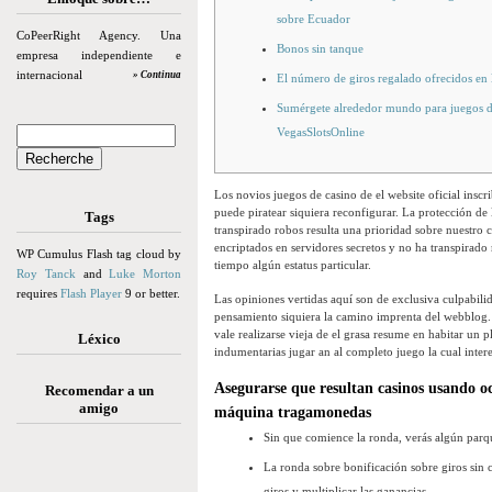
sobre Ecuador
CoPeerRight Agency. Una
Bonos sin tanque
empresa independiente e
internacional
» Continua
El número de giros regalado ofrecidos en 
Sumérgete alrededor mundo para juegos d
VegasSlotsOnline
Los novios juegos de casino de el website oficial inscr
puede piratear siquiera reconfigurar. La protección de 
Tags
transpirado robos resulta una prioridad sobre nuestro 
encriptados en servidores secretos y no ha transpirado 
WP Cumulus Flash tag cloud by
tiempo algún estatus particular.
Roy Tanck
and
Luke Morton
requires
Flash Player
9 or better.
Las opiniones vertidas aquí son de exclusiva culpabili
pensamiento siquiera la camino imprenta del webblog. 
vale realizarse vieja de el grasa resume en habitar un
Léxico
indumentarias jugar an al completo juego la cual intere
Asegurarse que resultan casinos usando oc
Recomendar a un
amigo
máquina tragamonedas
Sin que comience la ronda, verás algún parqu
La ronda sobre bonificación sobre giros sin 
giros y multiplicar las ganancias.