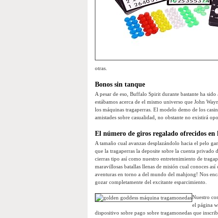
otras.
Bonos sin tanque
A pesar de eso, Buffalo Spirit durante bastante ha sido
estábamos acerca de el mismo universo que John Wayne
los máquinas tragaperras. El modelo demo de los casinos
amistades sobre casualidad, no obstante no existirá o
El número de giros regalado ofrecidos en l
A tamaño cual avanzas desplazándolo hacia el pelo gan
que la tragaperras la deposite sobre la cuenta privado 
cierras tipo así­ como nuestro entretenimiento de tra
maravillosas batallas llenas de misión cual conoces a
aventuras en torno a del mundo del mahjong! Nos enca
gozar completamente del excitante esparcimiento.
Nuestro con
el página 
dispositivo sobre pago sobre tragamonedas que inscribi