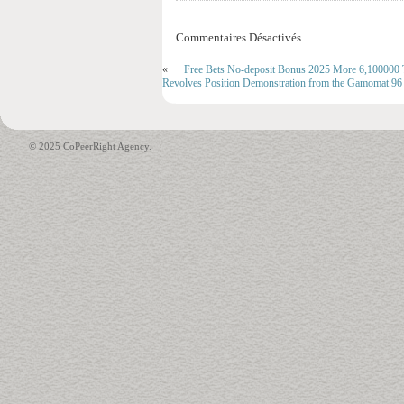
Commentaires Désactivés
«
Free Bets No-deposit Bonus 2025 More 6,100000 To
Revolves Position Demonstration from the Gamomat 96
© 2025 CoPeerRight Agency.