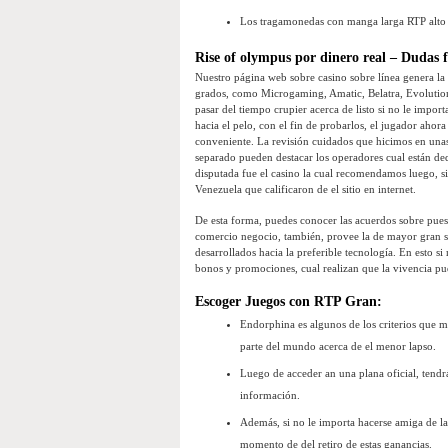
Los tragamonedas con manga larga RTP alto re
Rise of olympus por dinero real – Dudas 
Nuestro página web sobre casino sobre línea genera la
grados, como Microgaming, Amatic, Belatra, Evolution
pasar del tiempo crupier acerca de listo si no le impo
hacia el pelo, con el fin de probarlos, el jugador ahor
conveniente. La revisión cuidados que hicimos en unas
separado pueden destacar los operadores cual están dedi
disputada fue el casino la cual recomendamos luego, s
Venezuela que calificaron de el sitio en internet.
De esta forma, puedes conocer las acuerdos sobre puest
comercio negocio, también, provee la de mayor gran s
desarrollados hacia la preferible tecnología. En esto s
bonos y promociones, cual realizan que la vivencia pud
Escoger Juegos con RTP Gran:
Endorphina es algunos de los criterios que 
parte del mundo acerca de el menor lapso.
Luego de acceder an una plana oficial, tendrá
información.
Además, si no le importa hacerse amiga de la
momento de del retiro de estas ganancias.