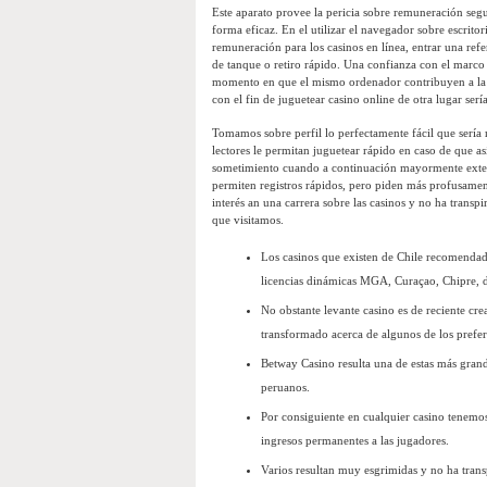
Este aparato provee la pericia sobre remuneración segur
forma eficaz. En el utilizar el navegador sobre escrito
remuneración para los casinos en línea, entrar una ref
de tanque o retiro rápido. Una confianza con el marco 
momento en que el mismo ordenador contribuyen a la fa
con el fin de juguetear casino online de otra lugar serí
Tomamos sobre perfil lo perfectamente fácil que serí­
lectores le permitan juguetear rápido en caso de que as
sometimiento cuando a continuación mayormente extens
permiten registros rápidos, pero piden más profusamen
interés an una carrera sobre las casinos y no ha tran
que visitamos.
Los casinos que existen de Chile recomendado
licencias dinámicas MGA, Curaçao, Chipre, d
No obstante levante casino es de reciente cre
transformado acerca de algunos de los prefe
Betway Casino resulta una de estas más grand
peruanos.
Por consiguiente en cualquier casino tenemos
ingresos permanentes a las jugadores.
Varios resultan muy esgrimidas y no ha trans