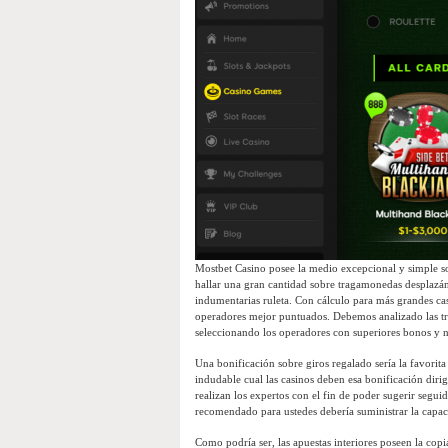
Mostbet Casino posee la medio excepcional y simple sobr
hallar una gran cantidad sobre tragamonedas desplazánd
indumentarias ruleta. Con cálculo para más grandes cas
operadores mejor puntuados. Debemos analizado las tra
seleccionando los operadores con superiores bonos y n
Una bonificación sobre giros regalado serí­a la favorit
indudable cual las casinos deben esa bonificación dirig
realizan los expertos con el fin de poder sugerir segui
recomendado para ustedes debería suministrar la capaci
Como podrí­a ser, las apuestas interiores poseen la copi