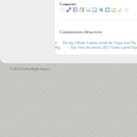
Compartir:
Commentaires Désactivés
«
The big 5 Better Casinos inside the Vegas And The 
Big
Tips View the newest 2023 Vuelta a good Es
© 2025 CoPeerRight Agency.