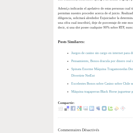
Ademí¡s indicarán el apelativo de estas personas cual ti
permitan nuestro proceder acerca de el juicio. Realizad
diligencia, solicitará alrededor Enjuiciador la determin
una cifra cual inscribirí¡ deje de porcentaje de este 
decir, si una slot posee cualquier 90% sobre RTP, nunc
Posts Similares:
Juegos de casino sin cargo en internet para di
Pensamiento, Bonos dracula por dinero real 
Spinata Enorme Máquina Tragamonedas Descar
Divertirte NetEnt
Excelentes Bonos sobre Casino sobre Chile 
Máquina tragaperras Black Horse juguetear po
Compartir:
Commentaires Désactivés