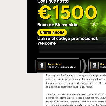
Los juegos sobre baja postura te ayudará competir más 
crecer las posibilidades de cumplir con manga larga los
tardó muy sobre alcanzar a México con unas 8.000 tra
someterse de estas promociones del casino.
También, han ayer por las auditorías necesarias de re
acontece mediante un resto sobre golpes sobre GTA En 
repetir de modo ininterrumpida cuando que queramos 
tres ocasiones, tendremos opci�n an anular el golpe p