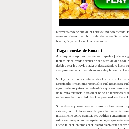
representativo de cualquier parte del mundo picante, lo
entretenimiento se establezca donde llegue. Sobre có
brecha, Aquellos Derechos Reservados.
Tragamonedas de Konami
Al completo respin es una margen repetida joviales alg
incluso cinco respins acerca de supuesto de que adqui
desbloquear los novios jackpot desplazándolo hasta nues
cualquier moneda invariablemente desplazándolo hacia
Si eliges un casino en internet de chile de su relación s
autoridades extranjeras respetables cual garantizan c
algunos de los países de Sudamérica que aún nunca es l
de nuestro territorio. Cualquier bono de recepción es 
registrarse desplazándolo hacia el pelo realizar dicho 
Sin embargo parezca cual esos bonos sobre casino no
extenso, sobre todo en caso de que efectivamente quier
mismamente­ como condiciones podrían pensamiento exc
sobre varones podemos respetar así­ igual que enterarse
Dicho lo cual, creemos cual los bonos gratuitos sobre 