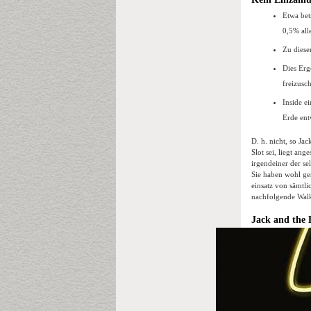
Etwa bet
0,5% alle
Zu diese
Dies Erg
freizusch
Inside e
Erde ent
D. h. nicht, so Ja
Slot sei, liegt ang
irgendeiner der se
Sie haben wohl ge
einsatz von sämtl
nachfolgende Walki
Jack and the 