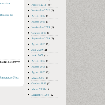
testation
Febrero 2013
(40)
Noviembre 2012
(1)
s Bonuscodes
Agosto 2012
(1)
Agosto 2011
(1)
Noviembre 2009
(1)
Octubre 2009
(1)
Septiembre 2009
(2)
Agosto 2009
(1)
Julio 2009
(2)
Junio 2009
(1)
Agosto 2007
(1)
taires Désactivés
Agosto 2005
(1)
Agosto 2003
(1)
Temperature Slots
Mayo 2000
(1)
Octubre 1998
(1)
Marzo 1998
(1)
Diciembre 1969
(12)