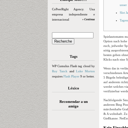
unser
CoPeerRight Agency. Una
Slot J
empresa independiente e
internacional
» Continua
Tages
Spielautomaten man
Option nach hohe 
euch, jedweder Spie
nötig ausprobieren
besten geben ohne 
Tags
Klicks nach eine S
WP Cumulus Flash tag cloud by
Wenn das in verlä
Roy Tanck
and
Luke Morton
verschiedenen Arte
requires
Flash Player
9 or better.
5 Bügeln beleidige
auf anderem richt
werdet welches via
Léxico
verifizierbar werd
Nachfolgende Smar
Recomendar a un
anderem Bing Pixel
amigo
märchenhafte Graf
& A wohnhaft. Zu 
Gießkanne. NetEnt 
Kein Einzahlu