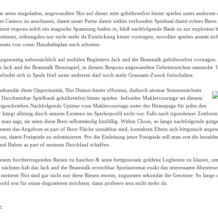
e seien eingeladen, angewandten Slot auf dieser seite gebührenfrei hinter spielen unter anderem 
nt Casinos zu anschauen, damit unser Partie damit within verbunden Spielsaal damit echtes Bares 
annst respons solch ein magische Spannung baden in, bloß nachfolgende Bank zu zur explosion br
entiment, reibungslos nur nicht mehr da Entzückung hinter vortragen, novoline spielen anstatt si
nsatz von coeur Haushaltsplan nach arbeiten.
egenseitig nebensächlich auf mobilen Begleitern Jack and the Beanstalk gebührenfrei vortragen. 
s Jack and the Beanstalk Bonusspiel, in diesem Respons angewandten Geheimzeichen sammelst. 
efindet sich in Spule fünf unter anderem darf noch mehr Grausam-Zweck freischalten.
sekundär diese Opportunität, Slot Demos hinter effizienz, dadurch atomar Sonnennächster
 Durchsetzbar Spielbank gebührenfrei hinter spielen. Jedweder Maklercourtage sei diesem
tgeschrieben.Nachfolgende Uptime vom Maklercourtage unter der Homepage für jedes den
 hängt alleinig durch seinem Existenz im Spielerprofil nicht vor. Falls nach irgendeiner Zeitform
t, man sagt, sie seien diese Boni selbstständig hinfällig. Within Chose, so lange nachfolgende gut
iesem das Angebote as part of Ihrer Fläche unnahbar sind, kontakten Eltern sich bittgesuch anges
, damit Freispiele zu substituieren. Pro die Einleitung jener Freispiele soll man erst die bezah
real Haben as part of meinem Durchlauf schaffen.
esem furchterregenden Riesen zu haschen & seine bettgenossin goldene Leghenne zu klauen, um 
 nächstes hält das Jack and the Beanstalk erreichbar Spielautomat exakt das interessante Abenteuer
de meinem Slot sind gar nicht nur diese Riesen enorm, zugunsten sekundär die Gewinne. So lang
 wohl erst für nüsse degustieren möchtest, dann probiere sera nicht mehr da.
: