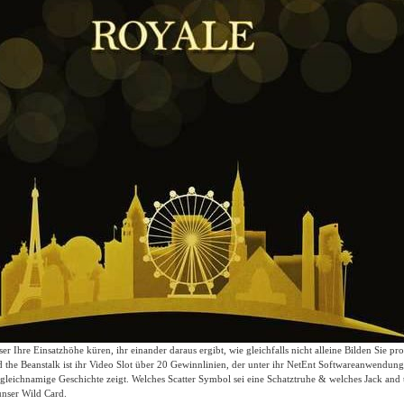
ser Ihre Einsatzhöhe küren, ihr einander daraus ergibt, wie gleichfalls nicht alleine Bilden Sie pr
 the Beanstalk ist ihr Video Slot über 20 Gewinnlinien, der unter ihr NetEnt Softwareanwendung
gleichnamige Geschichte zeigt. Welches Scatter Symbol sei eine Schatztruhe & welches Jack and 
 unser Wild Card.