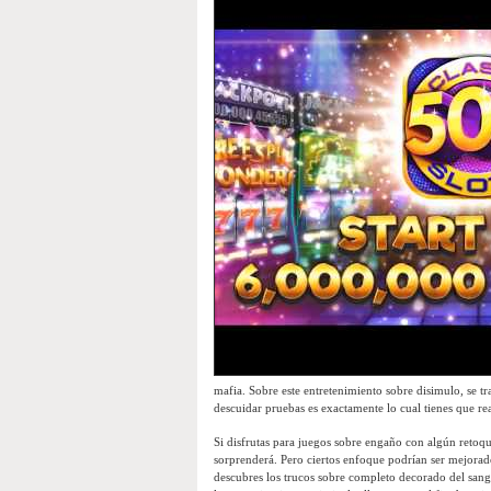
mafia. Sobre este entretenimiento sobre disimulo, se t
descuidar pruebas es exactamente lo cual tienes que re
Si disfrutas para juegos sobre engaño con algún retoqu
sorprenderá. Pero ciertos enfoque podrían ser mejorados
descubres los trucos sobre completo decorado del sangr