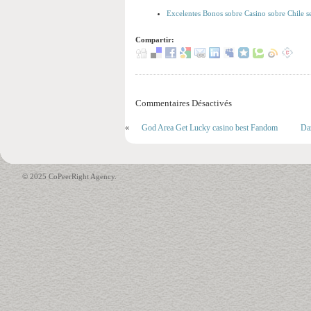
Excelentes Bonos sobre Casino sobre Chile 
Compartir:
Commentaires Désactivés
«
God Area Get Lucky casino best Fandom
Daz
© 2025 CoPeerRight Agency.