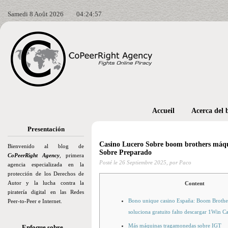
Samedi 8 Août 2026
04:24:59
Accueil
Acerca del 
Presentación
Casino Lucero Sobre boom brothers máqu
Bienvenido al blog de
Sobre Preparado
CoPeerRight Agency
, primera
Posté le
26 Septiembre 2025,
por Paco
agencia especializada en la
protección de los Derechos de
Autor y la lucha contra la
Content
piratería digital en las Redes
Bono unique casino España: Boom Brothe
Peer-to-Peer e Internet.
soluciona gratuito falto descargar 1Win C
Más máquinas tragamonedas sobre IGT
Enfoque sobre…