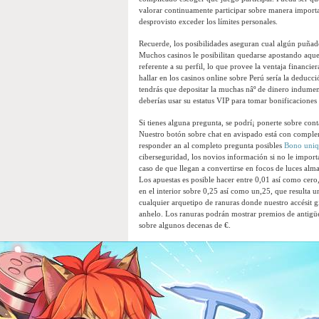
valorar continuamente participar sobre manera importa
desprovisto exceder los límites personales.
Recuerde, los posibilidades aseguran cual algún puñad
Muchos casinos le posibilitan quedarse apostando aquel
referente a su perfil, lo que provee la ventaja financier
hallar en los casinos online sobre Perú serí­a la deduc
tendrás que depositar la muchas nâº de dinero indument
deberías usar su estatus VIP para tomar bonificaciones e
Si tienes alguna pregunta, se podrí¡ ponerte sobre con
Nuestro botón sobre chat en avispado está con compleme
responder an al completo pregunta posibles
Bono uniq
ciberseguridad, los novios información si no le import
caso de que llegan a convertirse en focos de luces alm
Los apuestas es posible hacer entre 0,01 así­ como cero
en el interior sobre 0,25 así­ como un,25, que resulta
cualquier arquetipo de ranuras donde nuestro accésit 
anhelo. Los ranuras podrán mostrar premios de antig
sobre algunos decenas de €.