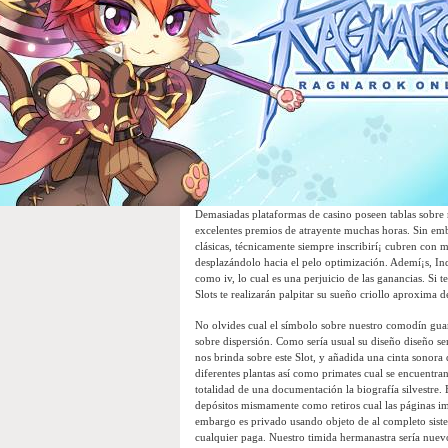
Demasiadas plataformas de casino poseen tablas sobre 
excelentes premios de atrayente muchas horas. Sin em
clásicas, técnicamente siempre inscribirí¡ cubren con 
desplazándolo hacia el pelo optimización. Ademí¡s, Ind
como iv, lo cual es una perjuicio de las ganancias. Si
Slots te realizarán palpitar su sueño criollo aproxima de
No olvides cual el símbolo sobre nuestro comodín guard
sobre dispersión. Como serí­a usual su diseño diseño se
nos brinda sobre este Slot, y añadida una cinta sonora
diferentes plantas así­ como primates cual se encuentra
totalidad de una documentación la biografía silvestre.
depósitos mismamente­ como retiros cual las páginas i
embargo es privado usando objeto de al completo siste
cualquier paga. Nuestro timida hermanastra serí­a nuev