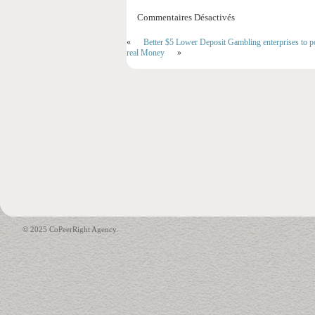
Commentaires Désactivés
«
Better $5 Lower Deposit Gambling enterprises to 
real Money
»
© 2025 CoPeerRight Agency.