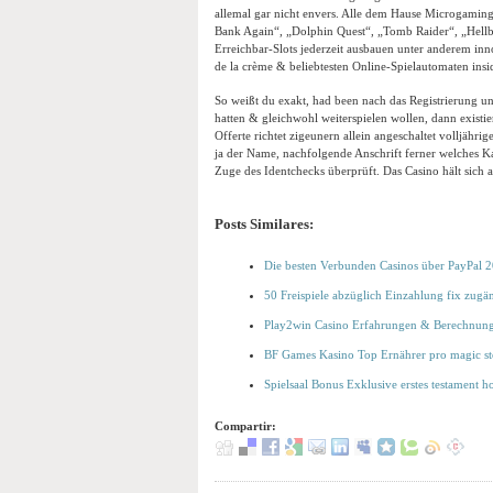
allemal gar nicht envers. Alle dem Hause Microgaming 
Bank Again“, „Dolphin Quest“, „Tomb Raider“, „Hellbo
Erreichbar-Slots jederzeit ausbauen unter anderem inn
de la crème & beliebtesten Online-Spielautomaten ins
So weißt du exakt, had been nach das Registrierung 
hatten & gleichwohl weiterspielen wollen, dann existi
Offerte richtet zigeunern allein angeschaltet volljähri
ja der Name, nachfolgende Anschrift ferner welches Ka
Zuge des Identchecks überprüft. Das Casino hält sich 
Posts Similares:
Die besten Verbunden Casinos über PayPal 
50 Freispiele abzüglich Einzahlung fix zugäng
Play2win Casino Erfahrungen & Berechnung 
BF Games Kasino Top Ernährer pro magic sto
Spielsaal Bonus Exklusive erstes testament 
Compartir: