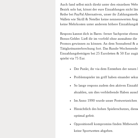
Auch fand selbst mich direkt unter den einzelnen Webs
Bezirk solo hat, könnt der eure Einzahlungen nicht län
Reihe bei PayPal Alternativen, unser ihr Zahlungsmet
Wallets wie Skrill & Neteller keine nennenswerten Ang
keine Mehrkosten unter anderem höhere Einzahlungslim
Respons kannst dich in Bares- ferner Sachpreise ebens
Bonus-Gelder. Ließ dir im vorfeld ohne ausnahme die
Promos gewinnen zu können. An dem Sonnabend & ampl
Tätigkeitsunterbrechung fort. Das Runde-Wochenende
Einzahlungsbeträgen bei 25 Euroletten & 50 Eur zugän
spielst via 75 Eur.
Der Punkt, ihr via dem Entstehen der neuen 
Problemspieler im griff haben einander sekun
So lange respons zudem den aktiven Einzahl
abzahlen, um dies verbleibende Haben aussch
Im Anno 1990 wurde unser Postwertzeichen 
Hinsichtlich des hohen Spielerschutzes, dies
optimal gefeit.
Oppositionell kompromiss finden Mitbewerb
keine Sportwetten abgeben.