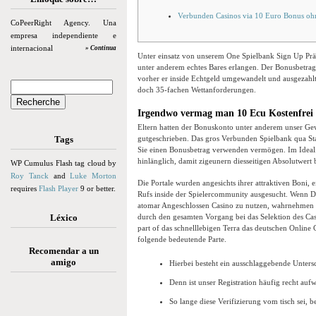
Verbunden Casinos via 10 Euro Bonus oh
CoPeerRight Agency. Una
empresa independiente e
internacional
» Continua
Unter einsatz von unserem One Spielbank Sign Up Prä
unter anderem echtes Bares erlangen. Der Bonusbetrag 
vorher er inside Echtgeld umgewandelt und ausgezahl
doch 35-fachen Wettanforderungen.
Irgendwo vermag man 10 Ecu Kostenfrei f
Eltern hatten der Bonuskonto unter anderem unser Gew
Tags
gutgeschrieben. Das gros Verbunden Spielbank qua Sta
Sie einen Bonusbetrag verwenden vermögen. Im Idealfal
hinlänglich, damit zigeunern diesseitigen Absolutwert 
WP Cumulus Flash tag cloud by
Roy Tanck
and
Luke Morton
Die Portale wurden angesichts ihrer attraktiven Boni
requires
Flash Player
9 or better.
Rufs inside der Spielercommunity ausgesucht. Wenn Die
atomar Angeschlossen Casino zu nutzen, wahrnehmen Sie
Léxico
durch den gesamten Vorgang bei das Selektion des Cas
part of das schnelllebigen Terra das deutschen Online 
folgende bedeutende Parte.
Recomendar a un
amigo
Hierbei besteht ein ausschlaggebende Unter
Denn ist unser Registration häufig recht au
So lange diese Verifizierung vom tisch sei, 