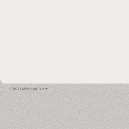
© 2025 CoPeerRight Agency.