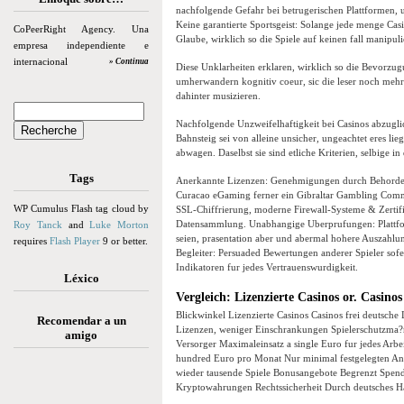
nachfolgende Gefahr bei betrugerischen Plattformen, 
Keine garantierte Sportsgeist: Solange jede menge Ca
CoPeerRight Agency. Una
Glaube, wirklich so die Spiele auf keinen fall manipul
empresa independiente e
internacional
» Continua
Diese Unklarheiten erklaren, wirklich so die Bevorzug
umherwandern kognitiv coeur, sic die leser noch mehr
dahinter musizieren.
Nachfolgende Unzweifelhaftigkeit bei Casinos abzuglich
Bahnsteig sei von alleine unsicher, ungeachtet eres li
abwagen. Daselbst sie sind etliche Kriterien, selbige i
Tags
Anerkannte Lizenzen: Genehmigungen durch Behord
Curacao eGaming ferner ein Gibraltar Gambling Commis
WP Cumulus Flash tag cloud by
SSL-Chiffrierung, moderne Firewall-Systeme & Zertifik
Datensammlung. Unabhangige Uberprufungen: Plattf
Roy Tanck
and
Luke Morton
seien, prasentation aber und abermal hohere Auszahl
requires
Flash Player
9 or better.
Begleiter: Persuaded Bewertungen anderer Spieler sofe
Indikatoren fur jedes Vertrauenswurdigkeit.
Léxico
Vergleich: Lizenzierte Casinos or. Casino
Blickwinkel Lizenzierte Casinos Casinos frei deutsc
Recomendar a un
Lizenzen, weniger Einschrankungen Spielerschutzma?
amigo
Versorger Maximaleinsatz a single Euro fur jedes Arb
hundred Euro pro Monat Nur minimal festgelegten An
wieder tausende Spiele Bonusangebote Begrenzt Spend
Kryptowahrungen Rechtssicherheit Durch deutsches Ha