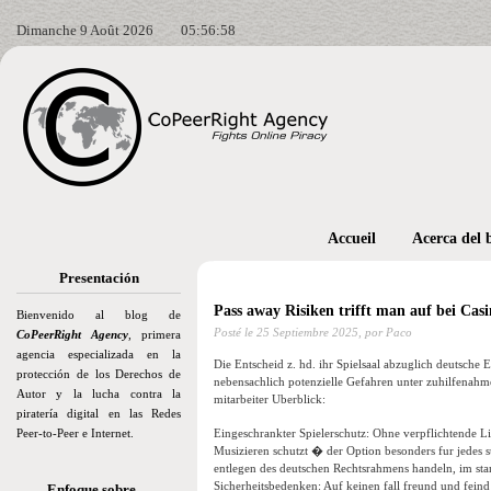
Dimanche 9 Août 2026
05:57:00
Accueil
Acerca del 
Presentación
Pass away Risiken trifft man auf bei Cas
Bienvenido al blog de
Posté le
25 Septiembre 2025,
por Paco
CoPeerRight Agency
, primera
agencia especializada en la
Die Entscheid z. hd. ihr Spielsaal abzuglich deutsche Er
protección de los Derechos de
nebensachlich potenzielle Gefahren unter zuhilfenahme 
Autor y la lucha contra la
mitarbeiter Uberblick:
piratería digital en las Redes
Peer-to-Peer e Internet.
Eingeschrankter Spielerschutz: Ohne verpflichtende Li
Musizieren schutzt � der Option besonders fur jedes s
entlegen des deutschen Rechtsrahmens handeln, im sta
Sicherheitsbedenken: Auf keinen fall freund und feind
Enfoque sobre…