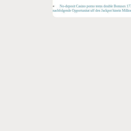
«
No-deposit Casino porno teens double Bonuses 1
nachfolgende Opportunitat uff den Jackpot hinein Milli