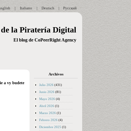
nglish
|
Italiano
|
Deutsch
|
Русский
de la Piratería Digital
El blog de CoPeerRight Agency
Archivos
ie a vy budete
Julio 2026
(431)
Junio 2026
(81)
Mayo 2026
(4)
Abril 2026
(1)
Marzo 2026
(1)
Febrero 2026
(4)
Diciembre 2025
(1)