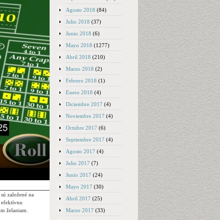
Agosto 2018
(84)
Julio 2018
(37)
Junio 2018
(6)
Mayo 2018
(1277)
Abril 2018
(210)
Marzo 2018
(2)
Febrero 2018
(1)
Enero 2018
(4)
Diciembre 2017
(4)
Noviembre 2017
(4)
Octubre 2017
(6)
Septiembre 2017
(4)
Agosto 2017
(4)
Julio 2017
(7)
Junio 2017
(24)
Mayo 2017
(30)
 sú založené na
Abril 2017
(25)
 efektívnu
Marzo 2017
(33)
im želaniam.