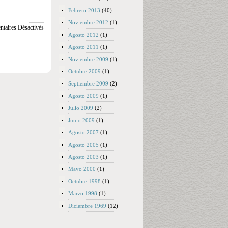
Febrero 2013
(40)
Noviembre 2012
(1)
taires Désactivés
Agosto 2012
(1)
Agosto 2011
(1)
Noviembre 2009
(1)
Octubre 2009
(1)
Septiembre 2009
(2)
Agosto 2009
(1)
Julio 2009
(2)
Junio 2009
(1)
Agosto 2007
(1)
Agosto 2005
(1)
Agosto 2003
(1)
Mayo 2000
(1)
Octubre 1998
(1)
Marzo 1998
(1)
Diciembre 1969
(12)