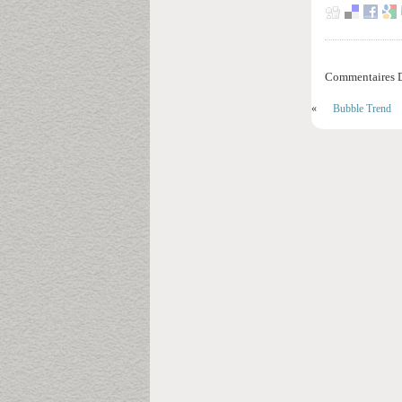
Commentaires D
«
Bubble Trend