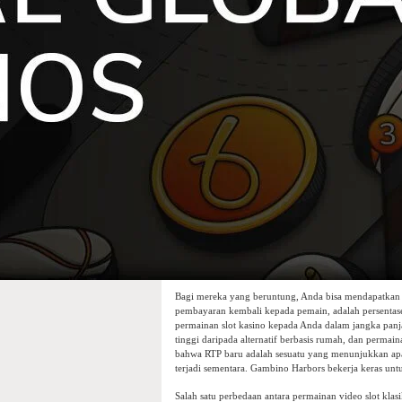
Bagi mereka yang beruntung, Anda bisa mendapatkan tot
pembayaran kembali kepada pemain, adalah persentas
permainan slot kasino kepada Anda dalam jangka panj
tinggi daripada alternatif berbasis rumah, dan permain
bahwa RTP baru adalah sesuatu yang menunjukkan apa
terjadi sementara. Gambino Harbors bekerja keras un
Salah satu perbedaan antara permainan video slot klas