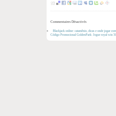
Commentaires Désactivés
«
Blackjack online: catamênio, dicas e onde jogar c
Código Promocional GoldenPark: Jogue royal win 50