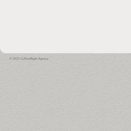
© 2025 CoPeerRight Agency.