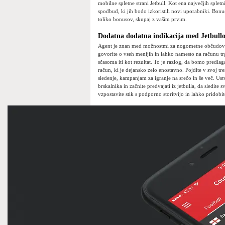
mobilne spletne strani Jetbull. Kot ena največjih spletn
spodbud, ki jih bodo izkoristili novi uporabniki. Bonu
toliko bonusov, skupaj z vašim prvim.
Dodatna dodatna indikacija med Jetbull
Agent je znan med možnostmi za nogometne občudovalce
govorite o vseh menijih in lahko namesto na računu tr
sčasoma iti kot rezultat. To je razlog, da bomo predla
račun, ki je dejansko zelo enostavno. Pojdite v svoj tr
sledenje, kampanjam za igranje na srečo in še več. Ustv
brskalnika in začnite predvajati iz jetbulla, da sledite
vzpostavite stik s podporno storitvijo in lahko pridobi