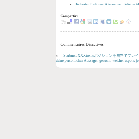
Die besten El-Torero Alternativen Beliebte Al
Compartir:
Commentaires Désactivés
«
Starburst XXXtremeポジションを無料
deine personlichen Aussagen gesucht, welche respons je