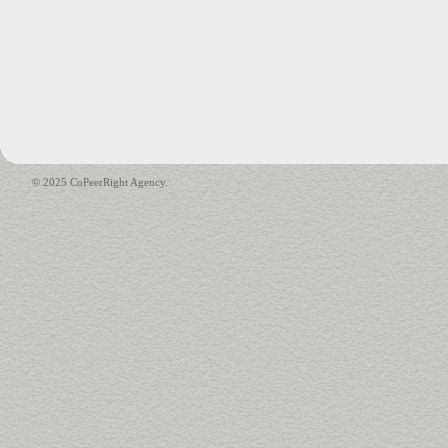
© 2025 CoPeerRight Agency.