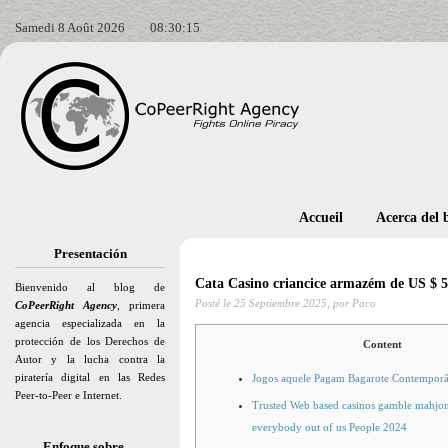
Samedi 8 Août 2026
08:30:16
Accueil
Acerca del 
Presentación
Cata Casino criancice armazém de US $ 5
Bienvenido al blog de
Posté le
25 Septiembre 2025,
por Paco
CoPeerRight Agency
, primera
agencia especializada en la
protección de los Derechos de
Content
Autor y la lucha contra la
piratería digital en las Redes
Jogos aquele Pagam Bagarote Contempor
Peer-to-Peer e Internet.
Trusted Web based casinos gamble mahjon
everybody out of us People 2024
Enfoque sobre…