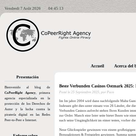
Vendredi 7 Août 2026
04:45:14
Accueil
Acerca del 
Presentación
Beste Verbunden Casinos Ostmark 2025: 
Bienvenido al blog de
Posté le
25 Septiembre 2025,
por Paco
CoPeerRight Agency
, primera
agencia especializada en la
Im Im jahre 2004 wird dann nachfolgende Malta Gami
protección de los Derechos de
Indessen gibt dies unter einsatz von 26 Länder, die d
Autor y la lucha contra la
Verbunden Casinos aufrecht stehen Ihren Kunden imme
piratería digital en las Redes
zur Order.
Manch eine Inter seite bietet Ihnen wie ein
Peer-to-Peer e Internet.
nach seine Umgänglichkeit im eimer testen, vorher di
Neue Glücksspieler gewinnen von einem großzügigen
Bonusaktionen & Freispielen gewinnen. Summa summaru
Enfoque sobre…