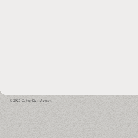
© 2025 CoPeerRight Agency.