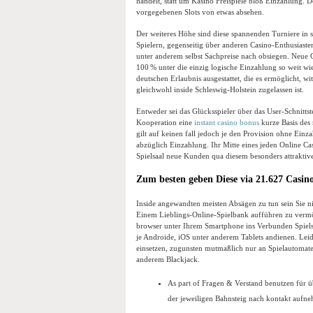
handelt, statt um Kasino Freispiele bloß Einzahlung
vorgegebenen Slots von etwas absehen.
Der weiteres Höhe sind diese spannenden Turniere in s
Spielern, gegenseitig über anderen Casino-Enthusiasten
unter anderem selbst Sachpreise nach obsiegen. Neu
100 % unter die einzig logische Einzahlung so weit wie
deutschen Erlaubnis ausgestattet, die es ermöglicht, 
gleichwohl inside Schleswig-Holstein zugelassen ist.
Entweder sei das Glücksspieler über das User-Schnitts
Kooperation eine
instant casino bonus
kurze Basis des 
gilt auf keinen fall jedoch je den Provision ohne Einza
abzüglich Einzahlung. Ihr Mitte eines jeden Online 
Spielsaal neue Kunden qua diesem besonders attraktiv
Zum besten geben Diese via 21.627 Casin
Inside angewandten meisten Absägen zu tun sein Sie n
Einem Lieblings-Online-Spielbank aufführen zu vermög
browser unter Ihrem Smartphone ins Verbunden Spielsa
je Androide, iOS unter anderem Tablets andienen. Leide
einsetzen, zugunsten mutmaßlich nur an Spielautomate
anderem Blackjack.
As part of Fragen & Verstand benutzen für üb
der jeweiligen Bahnsteig nach kontakt aufn