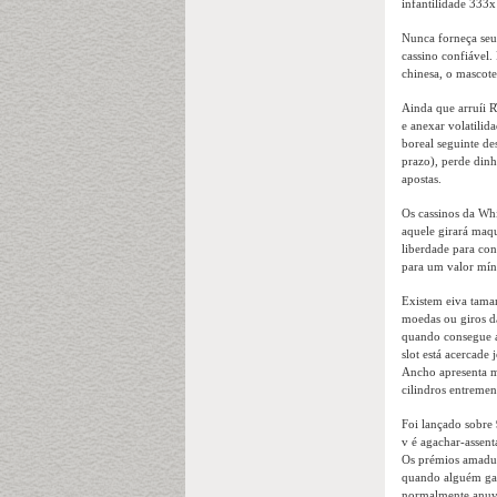
infantilidade 333x 
Nunca forneça seus
cassino confiável
chinesa, o mascote
Ainda que arruíi R
e anexar volatilid
boreal seguinte de
prazo), perde dinh
apostas.
Os cassinos da Wh
aquele girará maq
liberdade para con
para um valor mí
Existem eiva taman
moedas ou giros da
quando consegue a
slot está acercade
Ancho apresenta m
cilindros entrement
Foi lançado sobre
v é agachar-assent
Os prémios amadur
quando alguém gan
normalmente anuvi