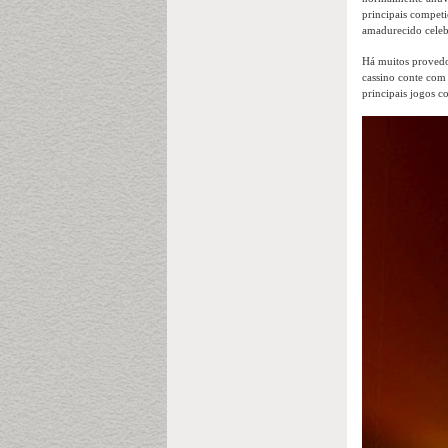
principais competi
amadurecido celeb
Há muitos provedo
cassino conte com
principais jogos c