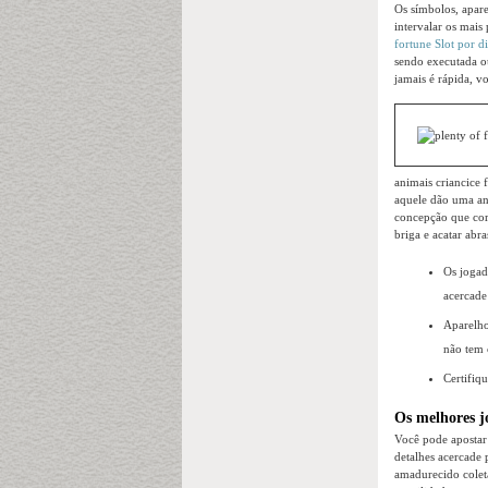
Os símbolos, apare
intervalar os mais
fortune Slot por d
sendo executada o
jamais é rápida, 
animais criancice 
aquele dão uma an
concepção que cor
briga e acatar ab
Os jogad
acercade
Aparelho
não tem 
Certifiqu
Os melhores j
Você pode apostar 
detalhes acercade 
amadurecido coleta