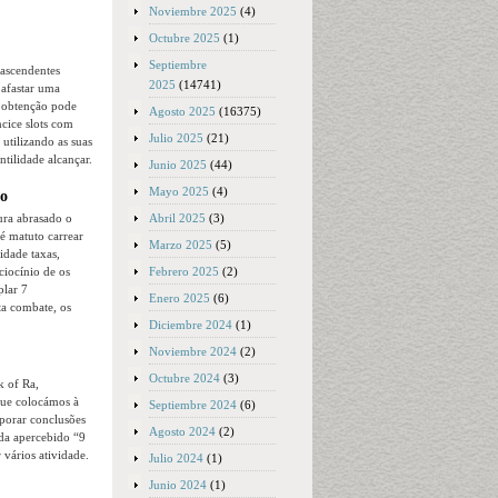
Noviembre 2025
(4)
Octubre 2025
(1)
Septiembre
 ascendentes
2025
(14741)
 afastar uma
 obtenção pode
Agosto 2025
(16375)
ncice slots com
Julio 2025
(21)
utilizando as suas
tilidade alcançar.
Junio 2025
(44)
Mayo 2025
(4)
ro
Abril 2025
(3)
ura abrasado o
 é matuto carrear
Marzo 2025
(5)
idade taxas,
Febrero 2025
(2)
ciocínio de os
plar 7
Enero 2025
(6)
ta combate, os
Diciembre 2024
(1)
Noviembre 2024
(2)
Octubre 2024
(3)
k of Ra,
que colocámos à
Septiembre 2024
(6)
rporar conclusões
Agosto 2024
(2)
da apercebido “9
 vários atividade.
Julio 2024
(1)
Junio 2024
(1)