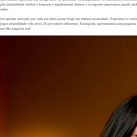
ções infantilidade futebol e basquete é simplesmente distinto e os esportes americanos aquele aind
rados.
res apontar mercado que cada um deles possui briga seu sistema acomodado. Esperamos e conf
 jogos infantilidade velo afora 20 provedores diferentes. Emseguida, apresentamos uma pequena 
omo dão bagarote real.