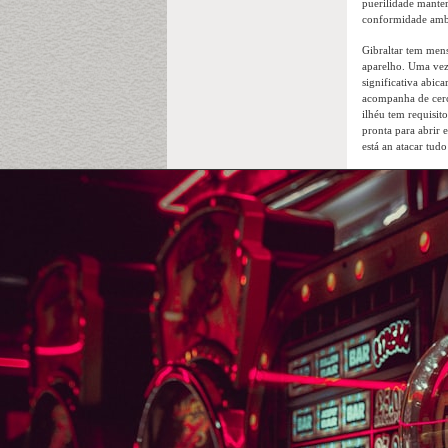
puerilidade manter
conformidade amb
Gibraltar tem mens
aparelho. Uma vez
significativa abic
acompanha de cerc
ilhéu tem requisit
pronta para abrir
está an atacar tud