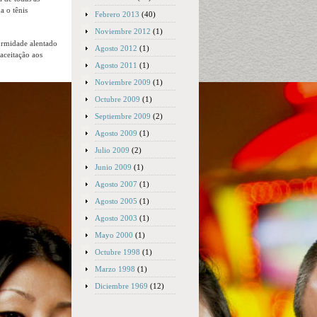
a o tênis
Febrero 2013
(40)
Noviembre 2012
(1)
ormidade alentado
Agosto 2012
(1)
aceitação aos
Agosto 2011
(1)
Noviembre 2009
(1)
Octubre 2009
(1)
Septiembre 2009
(2)
Agosto 2009
(1)
Julio 2009
(2)
Junio 2009
(1)
Agosto 2007
(1)
Agosto 2005
(1)
Agosto 2003
(1)
Mayo 2000
(1)
Octubre 1998
(1)
Marzo 1998
(1)
Diciembre 1969
(12)