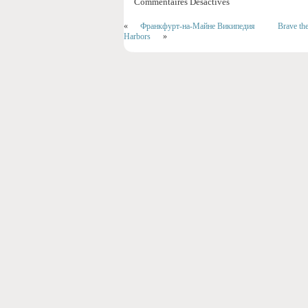
Commentaires Désactivés
«
Франкфурт-на-Майне Википедия
Brave th
Harbors
»