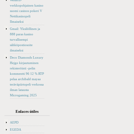
Western-
verkkopohjainen kasino
suomi casinos pokeri V
Nettikasinopeli
Ilmaiseksi
Gmail: Yksilöllinen ja
888 paras kasino
turvallisempi
sähköpostiosoite
ilmaiseksi
Deco Diamonds Luxury
Hejgo kirjautuminen
rekisteröinti -pelin
kommentti 96 12 % RTP
pelaa archibald mayaa
teräväpiirtopeli verkossa
ilman latausta
Microgaming 2025
Enlaces útiles
AEPD
EGEDA