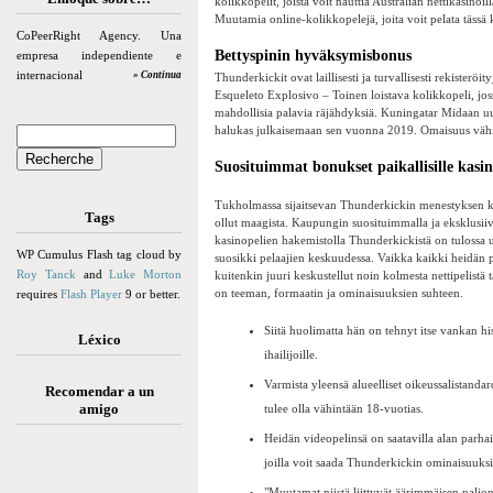
kolikkopelit, joista voit nauttia Australian nettikasino
Muutamia online-kolikkopelejä, joita voit pelata tässä
CoPeerRight Agency. Una
Bettyspinin hyväksymisbonus
empresa independiente e
internacional
» Continua
Thunderkickit ovat laillisesti ja turvallisesti rekister
Esqueleto Explosivo – Toinen loistava kolikkopeli, joss
mahdollisia palavia räjähdyksiä. Kuningatar Midaan uusi
halukas julkaisemaan sen vuonna 2019. Omaisuus vähint
Suosituimmat bonukset paikallisille kasino
Tukholmassa sijaitsevan Thunderkickin menestyksen 
Tags
ollut maagista. Kaupungin suosituimmalla ja eksklusii
kasinopelien hakemistolla Thunderkickistä on tulossa 
WP Cumulus Flash tag cloud by
suosikki pelaajien keskuudessa. Vaikka kaikki heidän pe
Roy Tanck
and
Luke Morton
kuitenkin juuri keskustellut noin kolmesta nettipelis
on teeman, formaatin ja ominaisuuksien suhteen.
requires
Flash Player
9 or better.
Siitä huolimatta hän on tehnyt itse vankan h
Léxico
ihailijoille.
Varmista yleensä alueelliset oikeussalistanda
Recomendar a un
amigo
tulee olla vähintään 18-vuotias.
Heidän videopelinsä on saatavilla alan parhaim
joilla voit saada Thunderkickin ominaisuuksi
"Muutamat niistä liittyvät äärimmäisen paljo