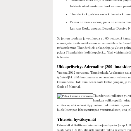
loistavia nämä uusimmat korkeamman panokse
Thunderkick palkkaa usein kokeneita kolman
Pelissä on viisi kiekkoa, joilla on ennalta mä
kun taas Bork, upouusi Berzerker Deceive N R
Se johtuu luodusta ja voit luoda yli 65 nettipeliä kansai
menestystarinoita nettikasinoalan ammattilaisille K
tarkastelemme Thunderkick-uhkapelejä ja yleistä pelity
pelata Thunderkick-kolikkopelejä… Yksi yleisimmistä 
talletusta.
Uhkapeliyritys Adrenaline (200 ilmaiskier
Vuonna 2012 perustettu Thunderkick Application sai al
työntekijää. Siitä huolimatta se on ansainnut vahvan m
keskuudessa. Toki tiimi tekee töitä kellon ympäri, ja
Gods of Material.
Thunderkick julkaisee yli 
hauskaa kolikkopeliä, joista
erottaa se, että se keskittyy laatuun lukumäärän sijaan.
huolellisempaa lähestymistapaa varmistaakseen, että jo
Yhteisön hyväksynnät
Esimerkiksi BetRivers.internet tarjoaa hyvän $step 1,
satatuhatta 100 000 ilmaista kultakolikkoa rekisteröit