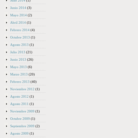
Julio 2014
(1)
Junio 2014
(3)
Mayo 2014
(2)
Abril 2014
(1)
Febrero 2014
(4)
Octubre 2013
(1)
Agosto 2013
(1)
Julio 2013
(21)
Junio 2013
(26)
Mayo 2013
(6)
Marzo 2013
(20)
Febrero 2013
(40)
Noviembre 2012
(1)
Agosto 2012
(1)
Agosto 2011
(1)
Noviembre 2009
(1)
Octubre 2009
(1)
Septiembre 2009
(2)
Agosto 2009
(1)