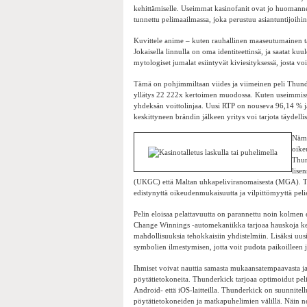
kehittämiselle. Useimmat kasinofanit ovat jo huoman
tunnettu pelimaailmassa, joka perustuu asiantuntijoihin
Kuvittele anime – kuten rauhallinen maaseutumainen taus
Jokaisella linnulla on oma identiteettinsä, ja saatat kuul
mytologiset jumalat esiintyvät kiviesityksessä, josta vo
Tämä on pohjimmiltaan viides ja viimeinen peli Thunde
yllätys 22 222x kertoimen muodossa. Kuten useimmissa 
yhdeksän voittolinjaa. Uusi RTP on nouseva 96,14 % ja 
keskittyneen brändin jälkeen yritys voi tarjota täydellise
Nämä
oike
Thun
lise
(UKGC) että Maltan uhkapeliviranomaisesta (MGA). Tämä
edistynyttä oikeudenmukaisuutta ja vilpittömyyttä pelien r
Pelin eloisaa pelattavuutta on parannettu noin kolmen e
Change Winnings -automekaniikka tarjoaa hauskoja kein
mahdollisuuksia tehokkaisiin yhdistelmiin. Lisäksi uu
symbolien ilmestymisen, jotta voit pudota paikoilleen j
Ihmiset voivat nauttia samasta mukaansatempaavasta ja
pöytätietokoneita. Thunderkick tarjoaa optimoidut pelit
Android- että iOS-laitteilla. Thunderkick on suunnitell
pöytätietokoneiden ja matkapuhelimien välillä. Näin net