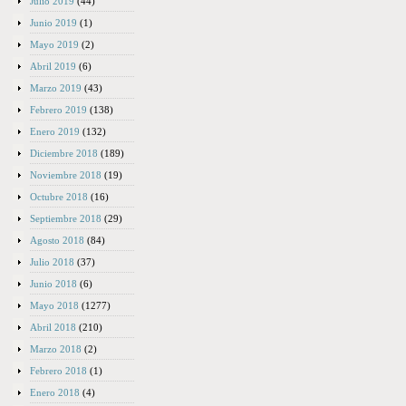
Julio 2019
(44)
Junio 2019
(1)
Mayo 2019
(2)
Abril 2019
(6)
Marzo 2019
(43)
Febrero 2019
(138)
Enero 2019
(132)
Diciembre 2018
(189)
Noviembre 2018
(19)
Octubre 2018
(16)
Septiembre 2018
(29)
Agosto 2018
(84)
Julio 2018
(37)
Junio 2018
(6)
Mayo 2018
(1277)
Abril 2018
(210)
Marzo 2018
(2)
Febrero 2018
(1)
Enero 2018
(4)