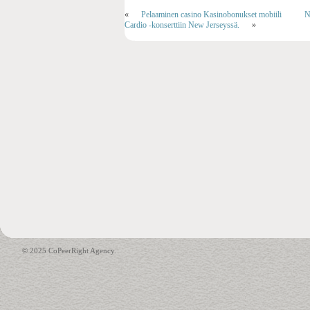
«
Pelaaminen casino Kasinobonukset mobiili
N
Cardio -konserttiin New Jerseyssä.
»
© 2025 CoPeerRight Agency.