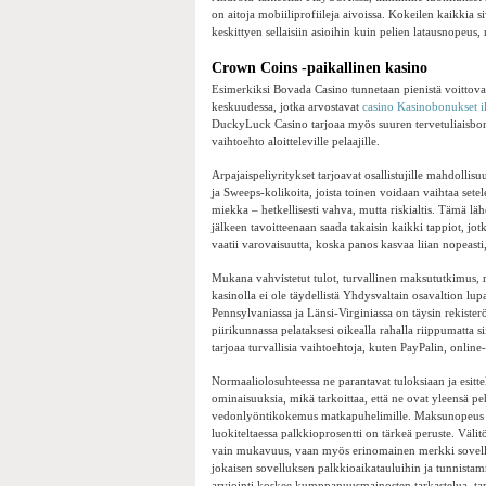
on aitoja mobiiliprofiileja aivoissa. Kokeilen kaikkia si
keskittyen sellaisiin asioihin kuin pelien latausnopeus,
Crown Coins -paikallinen kasino
Esimerkiksi Bovada Casino tunnetaan pienistä voittovai
keskuudessa, jotka arvostavat
casino Kasinobonukset il
DuckyLuck Casino tarjoaa myös suuren tervetuliaisbonu
vaihtoehto aloitteleville pelaajille.
Arpajaispeliyritykset tarjoavat osallistujille mahdollisu
ja Sweeps-kolikoita, joista toinen voidaan vaihtaa setel
miekka – hetkellisesti vahva, mutta riskialtis. Tämä läh
jälkeen tavoitteenaan saada takaisin kaikki tappiot, jot
vaatii varovaisuutta, koska panos kasvaa liian nopeast
Mukana vahvistetut tulot, turvallinen maksututkimus, r
kasinolla ei ole täydellistä Yhdysvaltain osavaltion lu
Pennsylvaniassa ja Länsi-Virginiassa on täysin rekisterö
piirikunnassa pelataksesi oikealla rahalla riippumatta s
tarjoaa turvallisia vaihtoehtoja, kuten PayPalin, online
Normaaliolosuhteessa ne parantavat tuloksiaan ja esittel
ominaisuuksia, mikä tarkoittaa, että ne ovat yleensä p
vedonlyöntikokemus matkapuhelimille. Maksunopeus Pa
luokiteltaessa palkkioprosentti on tärkeä peruste. Välit
vain mukavuus, vaan myös erinomainen merkki sovelluk
jokaisen sovelluksen palkkioaikatauluihin ja tunnistamm
arviointi koskee kumppanuusmainosten tarkastelua, ta