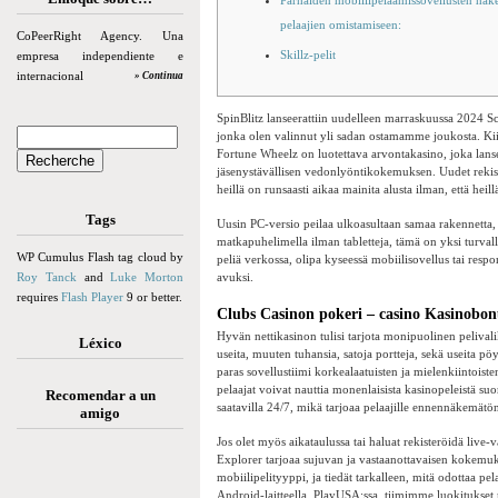
Parhaiden mobiilipelaamissovellusten hakem
pelaajien omistamiseen:
CoPeerRight Agency. Una
Skillz-pelit
empresa independiente e
internacional
» Continua
SpinBlitz lanseerattiin uudelleen marraskuussa 2024 Sc
jonka olen valinnut yli sadan ostamamme joukosta. Kiit
Fortune Wheelz on luotettava arvontakasino, joka lans
jäsenystävällisen vedonlyöntikokemuksen.
Uudet rekis
heillä on runsaasti aikaa mainita alusta ilman, että heil
Tags
Uusin PC-versio peilaa ulkoasultaan samaa rakennetta, m
matkapuhelimella ilman tabletteja, tämä on yksi turval
WP Cumulus Flash tag cloud by
peliä verkossa, olipa kyseessä mobiilisovellus tai respon
Roy Tanck
and
Luke Morton
avuksi.
requires
Flash Player
9 or better.
Clubs Casinon pokeri – casino Kasinobonu
Hyvän nettikasinon tulisi tarjota monipuolinen pelivali
Léxico
useita, muuten tuhansia, satoja portteja, sekä useita pöy
paras sovellustiimi korkealaatuisten ja mielenkiintoisten
pelaajat voivat nauttia monenlaisista kasinopeleistä suo
Recomendar a un
saatavilla 24/7, mikä tarjoaa pelaajille ennennäkemät
amigo
Jos olet myös aikataulussa tai haluat rekisteröidä live-v
Explorer tarjoaa sujuvan ja vastaanottavaisen kokemuk
mobiilipelityyppi, ja tiedät tarkalleen, mitä odottaa pela
Android-laitteella. PlayUSA:ssa, tiimimme luokitukset 