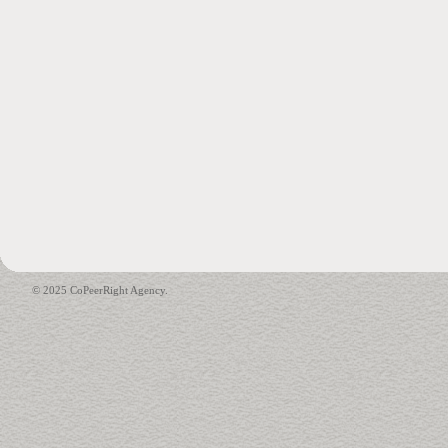
© 2025 CoPeerRight Agency.