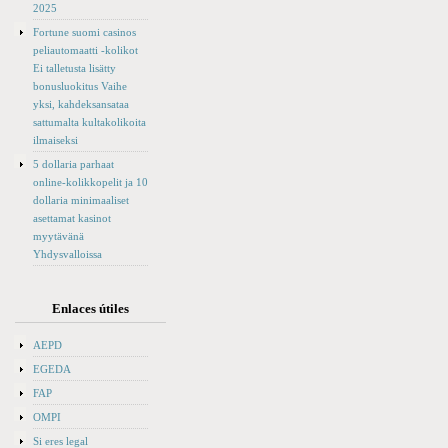
2025
Fortune suomi casinos
peliautomaatti -kolikot
Ei talletusta lisätty
bonusluokitus Vaihe
yksi, kahdeksansataa
sattumalta kultakolikoita
ilmaiseksi
5 dollaria parhaat
online-kolikkopelit ja 10
dollaria minimaaliset
asettamat kasinot
myytävänä
Yhdysvalloissa
Enlaces útiles
AEPD
EGEDA
FAP
OMPI
Si eres legal