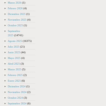
Marzo 2026
(1)
Febrero 2026
(4)
Diciembre 2025
(1)
Noviembre 2025
(4)
Octubre 2025
(1)
Septiembre
2025
(14741)
Agosto 2025
(16375)
Julio 2025
(21)
Junio 2025
(44)
Mayo 2025
(4)
Abril 2025
(3)
Marzo 2025
(5)
Febrero 2025
(2)
Enero 2025
(6)
Diciembre 2024
(1)
Noviembre 2024
(2)
Octubre 2024
(3)
Septiembre 2024
(6)