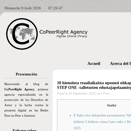
Dimanche 9 Août 2026
07:26:49
Accueil
Acerca del 
Presentación
10 hienointa reaaliaikaista upouusi uhk
Bienvenido al blog de
STEP ONE -talletusten edustajapelaamisy
CoPeerRight Agency
, primera
Posté le
24 Septiembre 2025,
por Paco
agencia especializada en la
protección de los Derechos de
Autor y la lucha contra la
Sisältö
piratería digital en las Redes
$ Vaihe yksi uhkapelien perustaminen Tal
Peer-to-Peer e Internet.
dollarin 5 dollarin voima Laita vaihe 1 B
2025
Enfoque sobre…