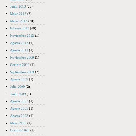
Junio 2013
(26)
Mayo 2013
(6)
Marzo 2013
(20)
Febrero 2013
(40)
Noviembre 2012
(1)
Agosto 2012
(1)
Agosto 2011
(1)
Noviembre 2009
(1)
Octubre 2009
(1)
Septiembre 2009
(2)
Agosto 2009
(1)
Julio 2009
(2)
Junio 2009
(1)
Agosto 2007
(1)
Agosto 2005
(1)
Agosto 2003
(1)
Mayo 2000
(1)
Octubre 1998
(1)