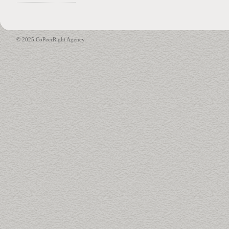
© 2025 CoPeerRight Agency.