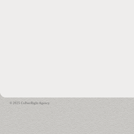
© 2025 CoPeerRight Agency.