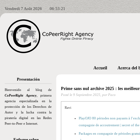
Vendredi 7 Août 2026
06:53:23
Accueil
Acerca del 
Presentación
Prime sans nul archive 2025 : les meilleurs
Bienvenido al blog de
Posté le
9 Septiembre 2025,
por Paco
CoPeerRight Agency
, primera
agencia especializada en la
protección de los Derechos de
Ravi
Autor y la lucha contra la
piratería digital en las Redes
PlayOJO 80 périodes non payants à l’excl
Peer-to-Peer e Internet.
compagnie de accoutrement | secret of the
Packages en compagnie de périodes gratui
Enfoque sobre…