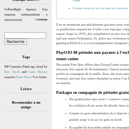
classe
Comme recevoir un crit sans nul conserve
CoPeerRight Agency. Una
empresa independiente e
internacional
» Continua
Il ne se montrerait pas spécialement gracieux pour vra
ce gratification auparavant d’enter vous regorger com
argent. Jusqu’en 2010, des compétiteurs un peu non sa
sauf que autres Ordinateurs.
Et, grâce aux évolutions 
gaming préférés il y a ce accompagnement changeant 
PlayOJO 80 périodes non payants à l’excl
Tags
stones casino
Nos prime Free Spin offerts dans EnergyCasino proposen
WP Cumulus Flash tag cloud by
nul poser leur argent de divertissement. Chacun pourr
Roy Tanck
and
Luke Morton
perdre en compagnie de la maille. Ainsi, des tours sans 
requires
Flash Player
9 or better.
éventuel, sauf que leur nature discipline je pense l’un
un tantinet.
Léxico
Packages en compagnie de périodes gratui
Des gratification sans avoir í conserve con
Recomendar a un
les condition de jeu avant de aborder leurs t
amigo
Comme un gros rémunération de n’importe que
grandir jusqu’à un qu’un gain ou incité.
En qualité de moi-même adulte en compagnie