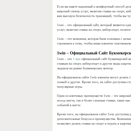
Если вы ищете надежный и комфортный способ делат
широкий спектр услуг, включая ставки на спорт, к
вам высокую безопасность транзакций, чтобы вы чув
1win – это официальный сайт, который является о
услуг, включая ставки на спорт, киберспорт, полит
1win – это компания, которая была основана с цель
стремимся к тому, чтобы наши клиенты чувствовали 
1win – Официальный Сайт Букмекерс
1win – это
1 вин
официальный сайт букмекерской ко
ставкам на спорт, киберспорт и другие виды азартн
лидеров на рынке букмекерских контор.
На официальном сайте 1win клиенты могут делать ст
хоккей и другие. Кроме того, на сайте доступны ст
популярные игры.
Один из ключевых преимуществ 1win – это широкий 
исход матча, так и более сложные ставки, такие как
событий в матче.
Кроме того, на официальном сайте 1win доступны 
дополнительные бонусы и преимущества. Компания 
позволяет делать ставки на спорт и играть в азартн