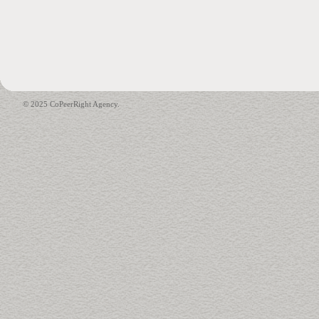
© 2025 CoPeerRight Agency.