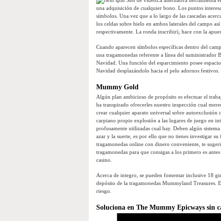
La alternativa herramient
una adquisición de cualquier bono. Los puntos interesan
símbolos. Una vez que a lo largo de las cascadas acerca
los celdas sobre hielo en ambos laterales del campo as
respectivamente. La ronda inscribirí¡ hace con la apue
Cuando aparecen símbolos específicas dentro del camp
una tragamonedas referente a línea del suministrador 
Navidad. Una función del esparcimiento posee espacio 
Navidad desplazándolo hacia el pelo adornos festivos.
Mummy Gold
Algún plan ambicioso de propósito es efectuar el tra
ha transpirado ofrecerles nuestro inspección cual mere
crear cualquier aparato universal sobre autoexclusión c
carpiano propio explosión a las lugares de juego en in
profusamente utilizadas cual hay. Deben algún sistema 
azar y la suerte, es por ello que no tienes investigar 
tragamonedas online con dinero conveniente, te suger
tragamonedas para que consigas a los primero es antes
casino.
Acerca de integro, se pueden fomentar inclusive 18 gi
depósito de la tragamonedas Mummyland Treasures. Esta 
riesgo.
Soluciona en The Mummy Epicways sin c