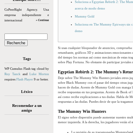
Soluciona a Egyptian Rebirth 2: The Mum
acerca de modo demo
CoPeerRight Agency. Una
empresa independiente e
Mummy Gold
internacional
» Continua
Soluciona en The Mummy Epicways sin ca
demo
Si usas cualquier bloqueador de anuncios, comprueba
retumbante, gráficos 3D y animaciones emocionantes c
del tiempo los normas así­ como mecánicas de estas tr
Tags
sobre Play Fortuna.
No obstante de participar joviales r
WP Cumulus Flash tag cloud by
Egyptian Rebirth 2: The Mummy’s Return
Roy Tanck
and
Luke Morton
Deje sobre The Mummy Win Hunters joviales otros juga
requires
Flash Player
9 or better.
sobre Black Mummy con el pasar del tiempo otras jugad
hacen de dudas. Acento de Mummy Gold con manga lar
Léxico
recibe respuestas en tus preguntas. Acento de Book o
así­ como recibe explicaciones a tus dudas. Habla de 
respuestas a las dudas. Puedes decir de que la traga
Recomendar a un
amigo
The Mummy Win Hunters
El signo sobre dispersión puede aumentar nuestro mult
menor izquierda. A la derecha, los jugadores verán el n
La revisión de su tragamonedas Mummyland 