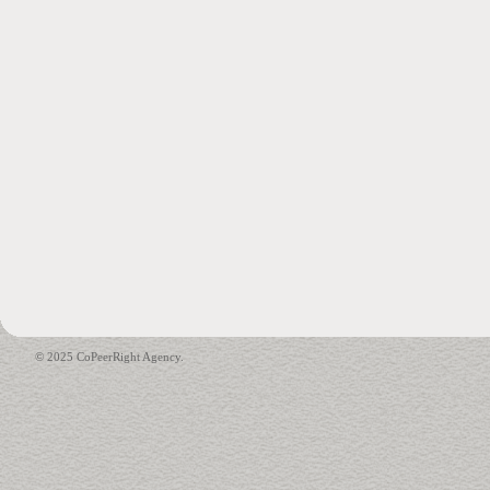
© 2025 CoPeerRight Agency.