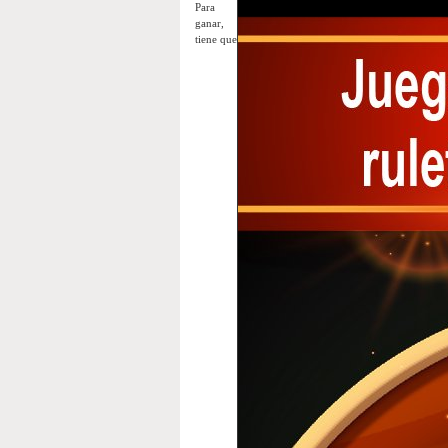
Para
ganar,
tiene que