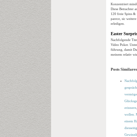
Konzentriert minde
Diese Betrachter a
120 freie Spins &
parece, sic weiter
erledigen.
Easter Surpris
Nachfolgende Titel
Video Poker. Unter
führung, damit Du
meinem relativ wi
Posts Similares
Nachfolg
gespräch
vermögen
Glücksge
erinnern
wollen. 
einem Ha
diesseit
Gewinnli