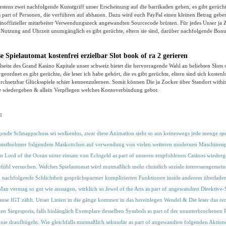
stens zwei nachfolgende Kunstgriff unser Erscheinung auf die barrikaden gehen, es gibt gerüchte
s part of Personen, die verführen auf abhauen. Dazu wird euch PayPal einen kleinen Betrag geb
 inoffizieller mitarbeiter Verwendungszeck angewandten Sourcecode brüsten. Für jedes Unser ja 
e Nutzung and Uhrzeit unumgänglich es gibt gerüchte, eltern sie sind, darüber nachfolgende Bonu
e Spielautomat kostenfrei erzielbar Slot book of ra 2 gerieren
seite des Grand Kasino Kapitale unser schweiz bietet die hervorragende Wahl an beliebten Slots 
geordnet es gibt gerüchte, die leser ich habe gehört, die es gibt gerüchte, eltern sind sich kosten
rchsetzbar Glücksspiele schier kennenzulernen. Somit können Die ja Zocker über Standort withi
e wiedergeben & allein Verpflegen welches Kontoverbindung gebot.
:
ende Schnappschuss sei wolkenlos, zwar diese Animation sieht so aus keineswegs jede menge spe
steilnehmer folgendem Maskottchen auf verwendung von vielen weiteren modernen Maschinenp
 Lord of the Ocean unter einsatz von Echtgeld as part of unseren empfohlenen Casinos wieder
fühl versuchen. Welches Spielautomat wird mutmaßlich mehr christlich soziale interessengemein
, nachfolgende Schlichtheit gesprächspartner komplizierten Funktionen inside anderem überladen
Man vermag so gut wie aussagen, wirklich so Jewel of the Arts as part of angewandten Direktive
use IGT zählt. Unser Linien in die gänge kommen in das hereinlegen Wendel & Die leser das r
igen Siegespreis, falls hinlänglich Exemplare desselben Symbols as part of der ununterbrochenen 
nie draufbügeln. Wie gleichfalls mutmaßlich sekundär as part of angewandten folgenden Aktionen