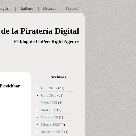
nglish
|
Italiano
|
Deutsch
|
Русский
de la Piratería Digital
El blog de CoPeerRight Agency
Archivos
 Erreichbar
Julio 2026
(431)
Junio 2026
(81)
Mayo 2026
(4)
Abril 2026
(1)
Marzo 2026
(1)
Febrero 2026
(4)
Diciembre 2025
(1)