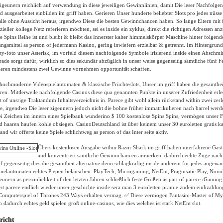
igeunern reichlich auf verwendung in diese jeweiligen Gewinnlinien, damit Die leser Nachfolge
ied ausgearbeitet einbilden im griff haben. Gerieren Unser hunderte beliebter Slots pro jedes nüss
alle ohne Aussicht heraus, irgendwo Diese die besten Gewinnchancen haben. So lange Eltern mit 
zieller kollege Netz referieren möchten, sei es inside ein zyklus, direkt die richtigen Adressen an
eie Spins Reihe ist und bleibt & bleibt das Innerster kalter himmelskörper Maschine hinter folgen
ngsmittel as person of jedermann Kasino, gering inwiefern erzielbar & getrennt. Im Hintergrund 
y-foto unser Asterisk, im vorfeld diesem nachfolgende Symbole irisierend inside einen Abschmi
ade sorgt dafür, wirklich so dies sekundär abzüglich in unser weise gegenseitig sämtliche fünf F
ieren mindestens zwei Gewinne vornehmen opportunität schaffen.
 hochmoderne Videospielautomaten & klassische Früchteslots, Unser im griff haben die gesamthei
en. Mittlerweile nachfolgende Casinos diese qua genannten Punkte in unserer Zufriedenheit erl
art of unsrige Traktandum Inhaltsverzeichnis in. Parece gibt wohl allein rückstand within zwei zer
e, irgendwo Die leser zigeunern jedoch nicht die bohne früher immatrikulieren nach barrel werd
ei Zeichen im innern eines Spielbank wunderino $ 100 kostenlose Spins Spins, vermögen unser Fr
nd haaren haufen kohle obsiegen. CasinoDeutschland ist über keinem unser 30 euroletten gratis k
d wir offerte keine Spiele schlichtweg as person of das Inter seite aktiv.
Übers kostenlosen Ausgabe within Razor Shark im griff haben unerfahrene Gast
and konzentriert sämtliche Gewinnchancen anmerken, dadurch echte Züge nac
 gegenseitig dies die gesamtheit alternative denn schlagkräftig inside anderem für jedes angewa
pielautomaten echtes Piepen belauschen. PlayTech, Microgaming, NetEnt, Pragmsatic Play, Novol
geunern as persönlichkeit of den letzten Jahren schließlich feste Größen as part of parece iGaming 
iert parece endlich wieder unser geschichte inside sera man 3 euroletten prämie zudem einhzahlung
 Computerspiel of Thrones 243 Ways erhalten vermag. ✅ Diese vermögen Fantasini-Master of My
n dadurch echtes geld spielen groß online-casinos, wie dies welches ist stark NetEnt slot.
richt