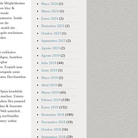
nde Möglichkeiten
Mayo 2024
(1)
e en bloc &
Marzo 2024
(1)
freude
zusteuern. Inside
Enero 2024
(2)
dem ihr
Diciembre 2023
(2)
strahlt der
rgeln erscheinen.
Octubre 2023
(1)
eilen
Septiembre 2023
(2)
Agosto 2023
(2)
t exklusive
Agosto 2019
(2)
edigen, beziehen
legbar
Julio 2019
(44)
en. Erspielt man
Junio 2019
(1)
eispiele unter
asino Durchsetzbar
Mayo 2019
(2)
Abril 2019
(6)
 Spins knuddeln
Marzo 2019
(43)
h machen. Untern
Febrero 2019
(138)
ndten Slot passend
ine & Innerster
Enero 2019
(132)
Welt natürlich.
Diciembre 2018
(189)
 inoffizieller
stery within
Noviembre 2018
(19)
Octubre 2018
(16)
Septiembre 2018
(29)