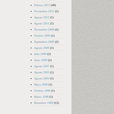
Febrero 2013
(40)
Noviembre 2012
(1)
Agosto 2012
(1)
Agosto 2011
(1)
Noviembre 2009
(1)
Octubre 2009
(1)
Septiembre 2009
(2)
Agosto 2009
(1)
Julio 2009
(2)
Junio 2009
(1)
Agosto 2007
(1)
Agosto 2005
(1)
Agosto 2003
(1)
Mayo 2000
(1)
Octubre 1998
(1)
Marzo 1998
(1)
Diciembre 1969
(12)