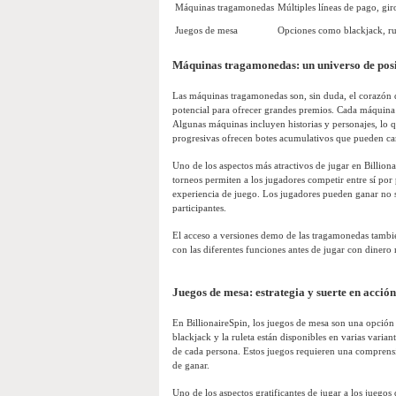
Máquinas tragamonedas
Múltiples líneas de pago, gir
Juegos de mesa
Opciones como blackjack, rul
Máquinas tragamonedas: un universo de posi
Las máquinas tragamonedas son, sin duda, el corazón
potencial para ofrecer grandes premios. Cada máquina 
Algunas máquinas incluyen historias y personajes, lo 
progresivas ofrecen botes acumulativos que pueden cam
Uno de los aspectos más atractivos de jugar en Billion
torneos permiten a los jugadores competir entre sí por
experiencia de juego. Los jugadores pueden ganar no 
participantes.
El acceso a versiones demo de las tragamonedas también
con las diferentes funciones antes de jugar con dinero 
Juegos de mesa: estrategia y suerte en acción
En BillionaireSpin, los juegos de mesa son una opción 
blackjack y la ruleta están disponibles en varias varia
de cada persona. Estos juegos requieren una comprensió
de ganar.
Uno de los aspectos gratificantes de jugar a los juego