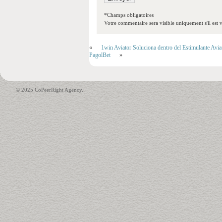
*Champs obligatoires
Votre commentaire sera visible uniquement s'il est v
«
1win Aviator Soluciona dentro del Estimulante Avia
PagolBet
»
© 2025 CoPeerRight Agency.