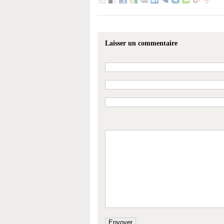
Laisser un commentaire