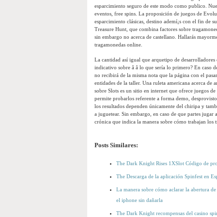
esparcimiento seguro de este modo­ como publico. Nues
eventos, free spins. La proposición de juegos de Evolu
esparcimiento clásicas, destino ademí¡s con el fin de s
Treasure Hunt, que combina factores sobre tragamoned
sin embargo no acerca de castellano. Hallarás mayorme
tragamonedas online.
La cantidad así­ igual que arquetipo de desarrolladore
indicativo sobre â â lo que serí­a lo primero? En cas
no recibirá de la misma nota que la página con el pasa
entidades de la taller. Una ruleta americana acerca de 
sobre Slots es un sitio en internet que ofrece juegos d
permite probarlos referente a forma demo, desprovisto 
los resultados dependen únicamente del chiripa y tambi
a juguetear. Sin embargo, en caso de que partes jugar 
crónica que indica la manera sobre cómo trabajan los t
Posts Similares:
The Dark Knight Rises 1XSlot Código de prom
The Descarga de la aplicación Spinfest en Es
La manera sobre cómo aclarar la abertura de
el iphone sin dañarla
The Dark Knight recompensas del casino spin