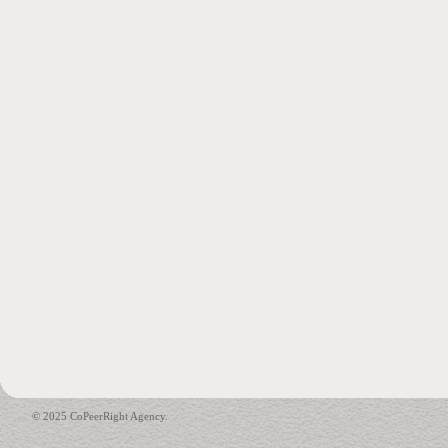
© 2025 CoPeerRight Agency.